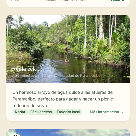
colakreek
✨ 30 minutos del centro de la ciudad de Paramaribo
Un hermoso arroyo de agua dulce a las afueras de
Paramaribo, perfecto para nadar y hacer un picnic
rodeado de selva.
Nadar
Fácil acceso
Favorito local
Más información →