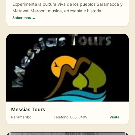
Experimente la cultura viva de los pueblos Saramacca y
Matawai Maroon: música, artesanía e historia.
Saber más →
Messias Tours
Paramaribo
Teléfono: 885-8495
Visita →