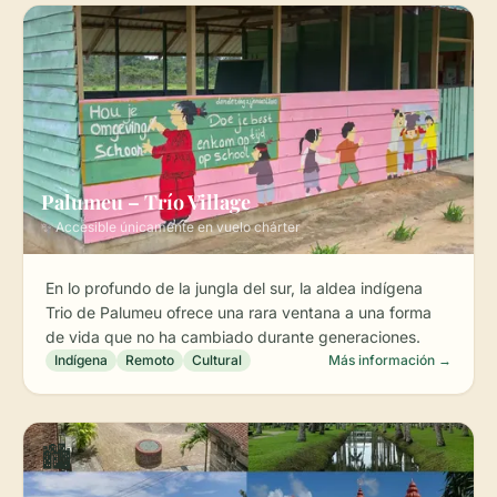
Palumeu – Trío Village
✨ Accesible únicamente en vuelo chárter
En lo profundo de la jungla del sur, la aldea indígena
Trio de Palumeu ofrece una rara ventana a una forma
de vida que no ha cambiado durante generaciones.
Indígena
Remoto
Cultural
Más información →
🏙️