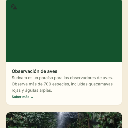
🦜
Observación de aves
Surinam es un paraíso para los observadores de aves.
Observa más de 700 especies, incluidas guacamayas
rojas y águilas arpías.
Saber más →