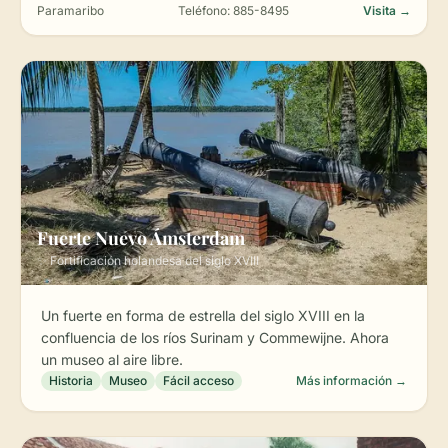
Paramaribo
Teléfono: 885-8495
Visita →
Fuerte Nuevo Ámsterdam
✨ Fortificación holandesa del siglo XVIII
Un fuerte en forma de estrella del siglo XVIII en la
confluencia de los ríos Surinam y Commewijne. Ahora
un museo al aire libre.
Historia
Museo
Fácil acceso
Más información →