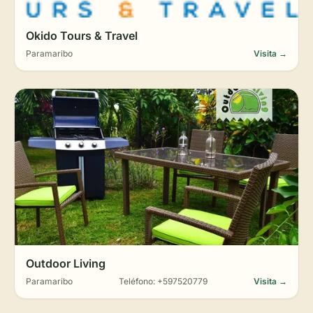
Okido Tours & Travel
Paramaribo
Visita →
Outdoor Living
Paramaribo
Teléfono: +597520779
Visita →