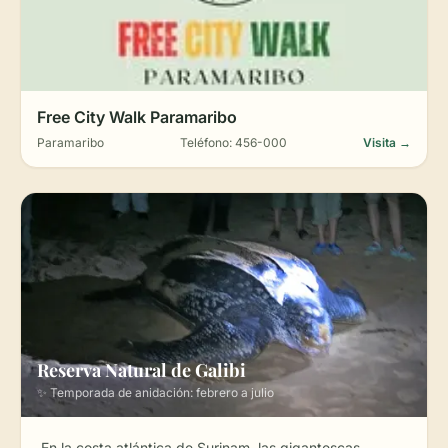
Free City Walk Paramaribo
Paramaribo
Teléfono: 456-000
Visita →
Reserva Natural de Galibi
✨ Temporada de anidación: febrero a julio
En la costa atlántica de Surinam, las gigantescas