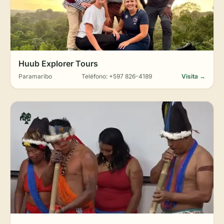
Huub Explorer Tours
Paramaribo
Teléfono: +597 826-4189
Visita →
🏘️