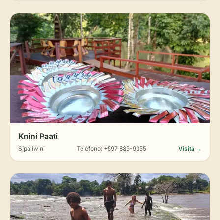
Knini Paati
Sipaliwini
Teléfono: +597 885-9355
Visita →