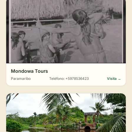
Mondowa Tours
Paramaribo
Teléfono: +5978536423
Visita →