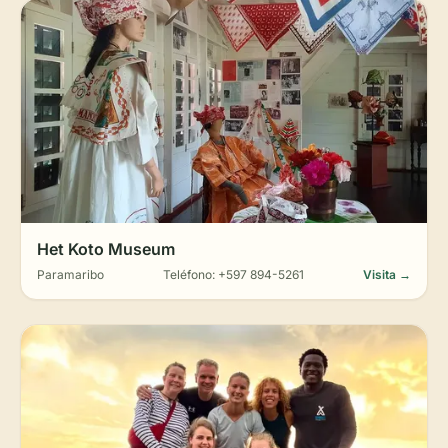
Het Koto Museum
Paramaribo
Teléfono: +597 894-5261
Visita →