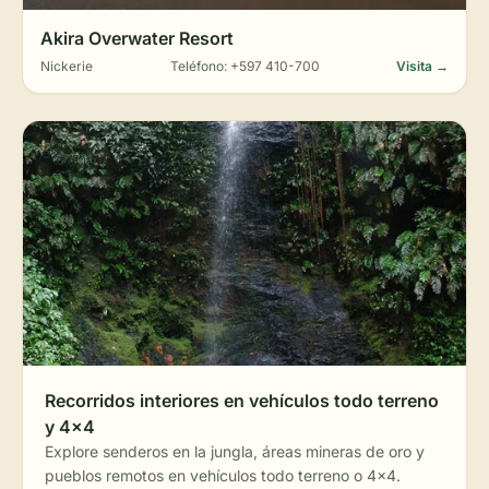
Akira Overwater Resort
Nickerie
Teléfono: +597 410-700
Visita →
🚵🏻
Recorridos interiores en vehículos todo terreno
y 4x4
Explore senderos en la jungla, áreas mineras de oro y
pueblos remotos en vehículos todo terreno o 4x4.