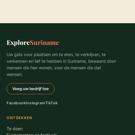
Explore
Suriname
Uw gids voor plaatsen om te eten, te verblijven, te
verkennen en lief te hebben in Suriname, bewaard door
mensen die hier wonen, voor de mensen die dat
wensen.
Voeg uw bedrijf toe
Facebook
Instagram
TikTok
ONTDEKKEN
Te doen
Evenementen en festivals