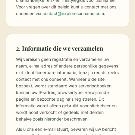
onafhankelijke reis- en lifestylegids voor Suriname.
Voor vragen over dit beleid kunt u contact met ons
opnemen via
contact@exploresuriname.com
.
2. Informatie die we verzamelen
Wij vereisen geen registratie en verzamelen uw
naam, e-mailadres of andere persoonlijke gegevens
niet identificeerbare informatie, tenzij u rechtstreeks
contact met ons opneemt. Wanneer u de site
bezoekt, wordt standaard web serverlogboeken
kunnen uw IP-adres, browsertype, verwijzende
pagina en bezochte pagina's registreren. Dit
informatie wordt alleen gebruikt voor sitebeheer en
wordt nooit verkocht of gedeeld met derden
behalve zoals hieronder beschreven.
Als u ons een e-mail stuurt, bewaren wij uw bericht