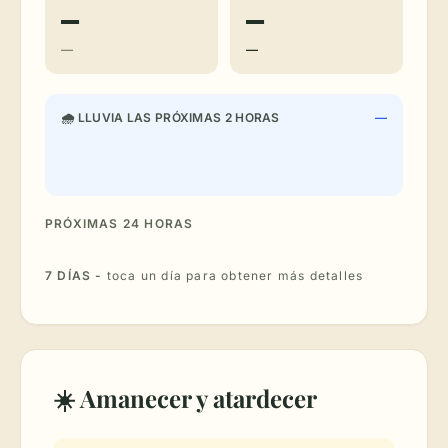
—
—
—
—
🌧 LLUVIA LAS PRÓXIMAS 2 HORAS
—
PRÓXIMAS 24 HORAS
7 DÍAS -
toca un día para obtener más detalles
☀️ Amanecer y atardecer