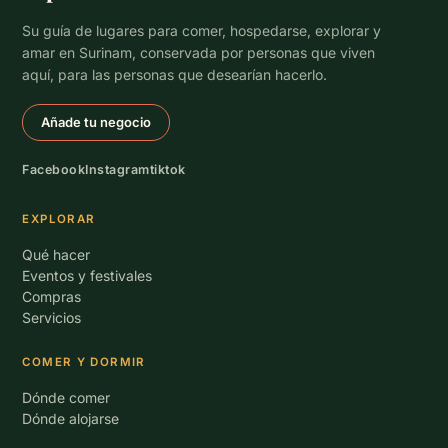
Su guía de lugares para comer, hospedarse, explorar y
amar en Surinam, conservada por personas que viven
aquí, para las personas que desearían hacerlo.
Añade tu negocio
Facebook
Instagram
tiktok
EXPLORAR
Qué hacer
Eventos y festivales
Compras
Servicios
COMER Y DORMIR
Dónde comer
Dónde alojarse