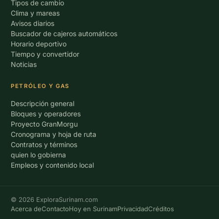
Tipos de cambio
Clima y mareas
Avisos diarios
Buscador de cajeros automáticos
Horario deportivo
Tiempo y convertidor
Noticias
PETRÓLEO Y GAS
Descripción general
Bloques y operadores
Proyecto GranMorgu
Cronograma y hoja de ruta
Contratos y términos
quien lo gobierna
Empleos y contenido local
© 2026 ExploraSurinam.com
Acerca de
Contacto
Hoy en Surinam
Privacidad
Créditos