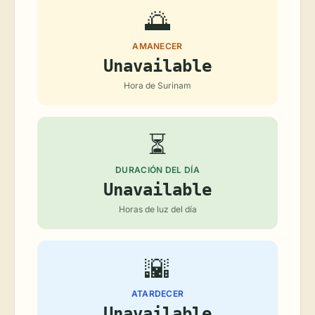
🌅
AMANECER
Unavailable
Hora de Surinam
⏳
DURACIÓN DEL DÍA
Unavailable
Horas de luz del día
🌇
ATARDECER
Unavailable