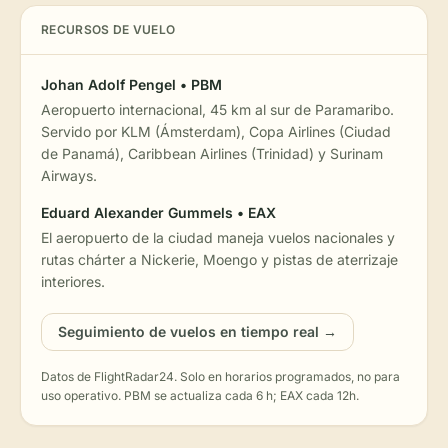
RECURSOS DE VUELO
Johan Adolf Pengel • PBM
Aeropuerto internacional, 45 km al sur de Paramaribo.
Servido por KLM (Ámsterdam), Copa Airlines (Ciudad
de Panamá), Caribbean Airlines (Trinidad) y Surinam
Airways.
Eduard Alexander Gummels • EAX
El aeropuerto de la ciudad maneja vuelos nacionales y
rutas chárter a Nickerie, Moengo y pistas de aterrizaje
interiores.
Seguimiento de vuelos en tiempo real →
Datos de FlightRadar24. Solo en horarios programados, no para
uso operativo. PBM se actualiza cada 6 h; EAX cada 12h.