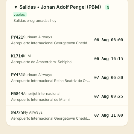
▼ Salidas • Johan Adolf Pengel (PBM)
5
vuelos
Salidas programadas hoy
PY421
Surinam Airways
06 Aug 06:00
Aeropuerto Internacional Georgetown Cheddi Jagan
KL714
KLM
06 Aug 16:15
Aeropuerto de Ámsterdam-Schiphol
PY431
Surinam Airways
07 Aug 06:30
Aeropuerto Internacional Reina Beatriz de Oranjestad
M6844
Amerijet Internacional
07 Aug 09:25
Aeropuerto Internacional de Miami
8W725
Fly AllWays
07 Aug 11:00
Aeropuerto Internacional Georgetown Cheddi Jagan