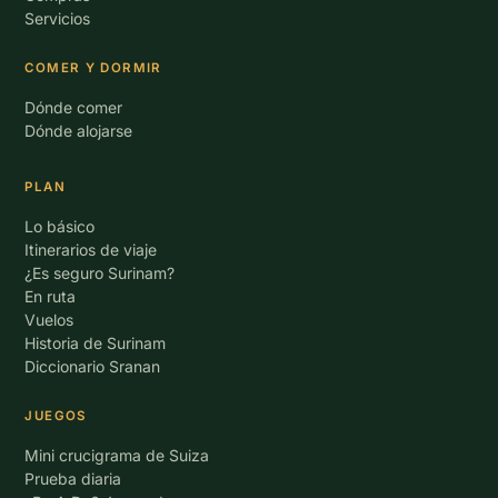
Servicios
COMER Y DORMIR
Dónde comer
Dónde alojarse
PLAN
Lo básico
Itinerarios de viaje
¿Es seguro Surinam?
En ruta
Vuelos
Historia de Surinam
Diccionario Sranan
JUEGOS
Mini crucigrama de Suiza
Prueba diaria