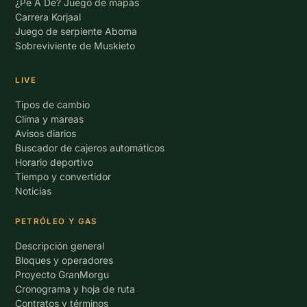
¿Pe A De? Juego de mapas
Carrera Korjaal
Juego de serpiente Aboma
Sobreviviente de Muskieto
LIVE
Tipos de cambio
Clima y mareas
Avisos diarios
Buscador de cajeros automáticos
Horario deportivo
Tiempo y convertidor
Noticias
PETRÓLEO Y GAS
Descripción general
Bloques y operadores
Proyecto GranMorgu
Cronograma y hoja de ruta
Contratos y términos