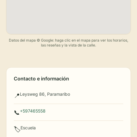
Datos del mapa © Google: haga clic en el mapa para ver los horarios,
las reseñas y la vista de la calle.
Contacto e información
Leysweg 86, Paramaribo
📍
+597465558
📞
Escuela
🏷️