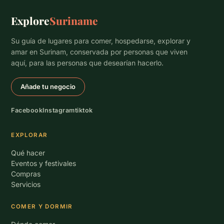
Explore
Suriname
Su guía de lugares para comer, hospedarse, explorar y
amar en Surinam, conservada por personas que viven
aquí, para las personas que desearían hacerlo.
Añade tu negocio
Facebook
Instagram
tiktok
EXPLORAR
Qué hacer
Eventos y festivales
Compras
Servicios
COMER Y DORMIR