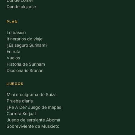
Dónde comer
Dónde alojarse
PLAN
Lo básico
Itinerarios de viaje
¿Es seguro Surinam?
En ruta
Vuelos
Historia de Surinam
Diccionario Sranan
JUEGOS
Mini crucigrama de Suiza
Prueba diaria
¿Pe A De? Juego de mapas
Carrera Korjaal
Juego de serpiente Aboma
Sobreviviente de Muskieto