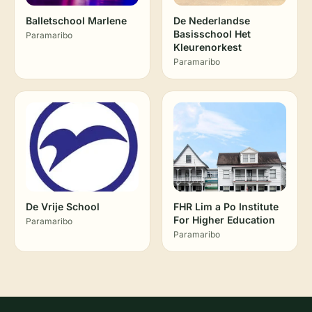
Balletschool Marlene
De Nederlandse
Basisschool Het
Paramaribo
Kleurenorkest
Paramaribo
De Vrije School
FHR Lim a Po Institute
For Higher Education
Paramaribo
Paramaribo