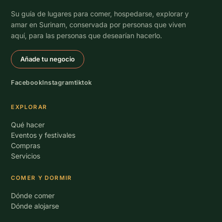
Su guía de lugares para comer, hospedarse, explorar y
amar en Surinam, conservada por personas que viven
aquí, para las personas que desearían hacerlo.
Añade tu negocio
Facebook
Instagram
tiktok
EXPLORAR
Qué hacer
Eventos y festivales
Compras
Servicios
COMER Y DORMIR
Dónde comer
Dónde alojarse