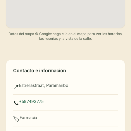
Datos del mapa © Google: haga clic en el mapa para ver los horarios,
las reseñas y la vista de la calle.
Contacto e información
Estreliastraat, Paramaribo
📍
+597493775
📞
Farmacia
🏷️