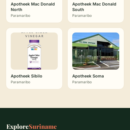
Apotheek Mac Donald
Apotheek Mac Donald
North
South
Paramaribo
Paramaribo
Apotheek Sibilo
Apotheek Soma
Paramaribo
Paramaribo
Explore
Suriname