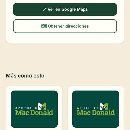
📍 Ver en Google Maps
🗺️ Obtener direcciones
Más como esto