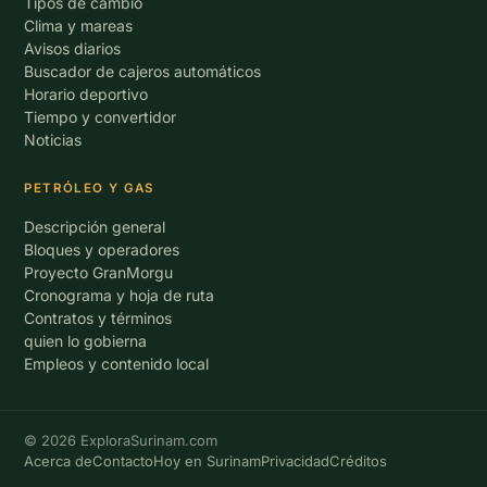
Tipos de cambio
Clima y mareas
Avisos diarios
Buscador de cajeros automáticos
Horario deportivo
Tiempo y convertidor
Noticias
PETRÓLEO Y GAS
Descripción general
Bloques y operadores
Proyecto GranMorgu
Cronograma y hoja de ruta
Contratos y términos
quien lo gobierna
Empleos y contenido local
© 2026 ExploraSurinam.com
Acerca de
Contacto
Hoy en Surinam
Privacidad
Créditos