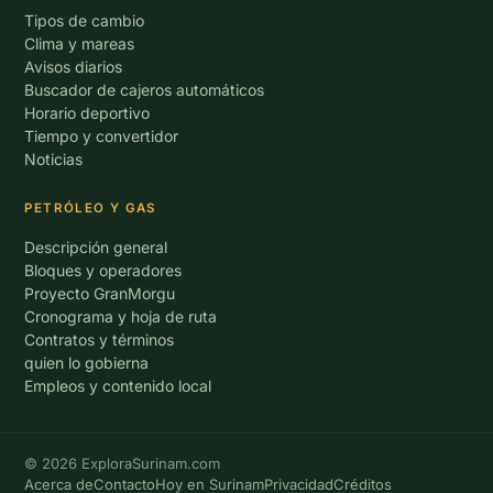
Tipos de cambio
Clima y mareas
Avisos diarios
Buscador de cajeros automáticos
Horario deportivo
Tiempo y convertidor
Noticias
PETRÓLEO Y GAS
Descripción general
Bloques y operadores
Proyecto GranMorgu
Cronograma y hoja de ruta
Contratos y términos
quien lo gobierna
Empleos y contenido local
© 2026 ExploraSurinam.com
Acerca de
Contacto
Hoy en Surinam
Privacidad
Créditos