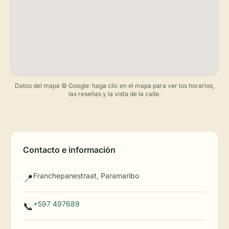
Datos del mapa © Google: haga clic en el mapa para ver los horarios,
las reseñas y la vista de la calle.
Contacto e información
Franchepanestraat, Paramaribo
📍
+597 497689
📞