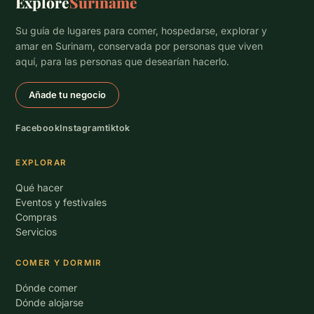
Explore
Suriname
Su guía de lugares para comer, hospedarse, explorar y
amar en Surinam, conservada por personas que viven
aquí, para las personas que desearían hacerlo.
Añade tu negocio
Facebook
Instagram
tiktok
EXPLORAR
Qué hacer
Eventos y festivales
Compras
Servicios
COMER Y DORMIR
Dónde comer
Dónde alojarse