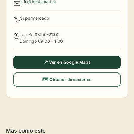
info@bestsmart.sr
✉️
Supermercado
🏷️
Lun-Sa 08:00-21:00
🕐
Domingo 09:00-14:00
📍 Ver en Google Maps
🗺️ Obtener direcciones
Más como esto