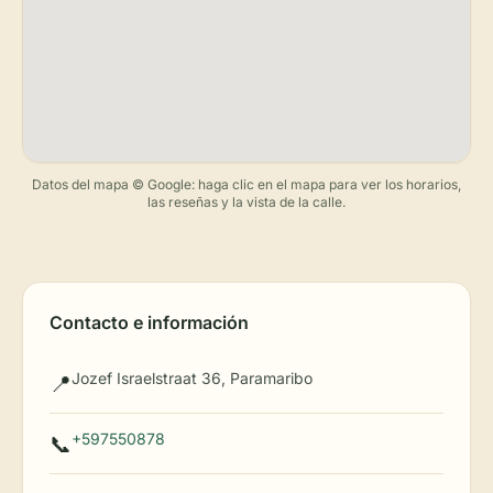
Datos del mapa © Google: haga clic en el mapa para ver los horarios,
las reseñas y la vista de la calle.
Contacto e información
Jozef Israelstraat 36, Paramaribo
📍
+597550878
📞