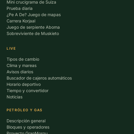
Mini crucigrama de Suiza
Prueba diaria
¿Pe A De? Juego de mapas
Carrera Korjaal
Juego de serpiente Aboma
Sobreviviente de Muskieto
LIVE
Tipos de cambio
Clima y mareas
Avisos diarios
Buscador de cajeros automáticos
Horario deportivo
Tiempo y convertidor
Noticias
PETRÓLEO Y GAS
Descripción general
Bloques y operadores
Proyecto GranMorgu