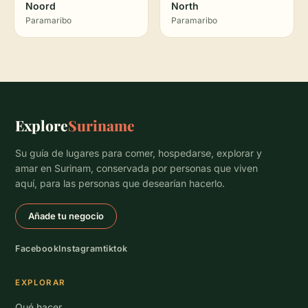
Noord
North
Paramaribo
Paramaribo
Explore
Suriname
Su guía de lugares para comer, hospedarse, explorar y
amar en Surinam, conservada por personas que viven
aquí, para las personas que desearían hacerlo.
Añade tu negocio
Facebook
Instagram
tiktok
EXPLORAR
Qué hacer