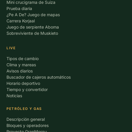
Mini crucigrama de Suiza
Prueba diaria
¿Pe A De? Juego de mapas
Carrera Korjaal
Juego de serpiente Aboma
Sobreviviente de Muskieto
LIVE
Tipos de cambio
Clima y mareas
Avisos diarios
Buscador de cajeros automáticos
Horario deportivo
Tiempo y convertidor
Noticias
PETRÓLEO Y GAS
Descripción general
Bloques y operadores
Proyecto GranMorgu