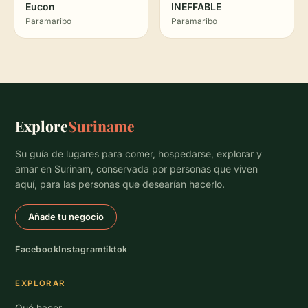
Eucon
INEFFABLE
Paramaribo
Paramaribo
Explore
Suriname
Su guía de lugares para comer, hospedarse, explorar y
amar en Surinam, conservada por personas que viven
aquí, para las personas que desearían hacerlo.
Añade tu negocio
Facebook
Instagram
tiktok
EXPLORAR
Qué hacer