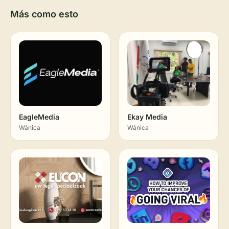
Más como esto
EagleMedia
Ekay Media
Wánica
Wánica