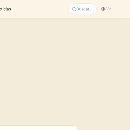
ticias
Buscar…
ES