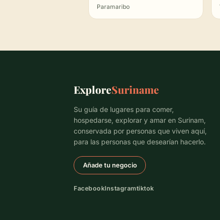
Paramaribo
Explore
Suriname
Su guía de lugares para comer,
hospedarse, explorar y amar en Surinam,
conservada por personas que viven aquí,
para las personas que desearían hacerlo.
Añade tu negocio
Facebook
Instagram
tiktok