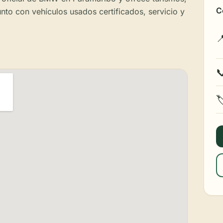
C
o con vehículos usados ​​certificados, servicio y


