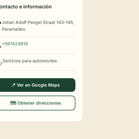
ontacto e información
Johan Adolf Pengel Straat 143-145,

Paramaribo
+597424919

Servicios para automóviles
️
📍 Ver en Google Maps
🗺️ Obtener direcciones