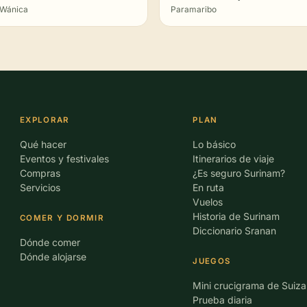
Wánica
Paramaribo
EXPLORAR
PLAN
Qué hacer
Lo básico
Eventos y festivales
Itinerarios de viaje
Compras
¿Es seguro Surinam?
Servicios
En ruta
Vuelos
Historia de Surinam
COMER Y DORMIR
Diccionario Sranan
Dónde comer
Dónde alojarse
JUEGOS
Mini crucigrama de Suiza
Prueba diaria