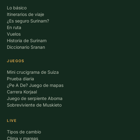
Lo básico
Itinerarios de viaje
¿Es seguro Surinam?
En ruta
Vuelos
Historia de Surinam
Diccionario Sranan
JUEGOS
Mini crucigrama de Suiza
Prueba diaria
¿Pe A De? Juego de mapas
Carrera Korjaal
Juego de serpiente Aboma
Sobreviviente de Muskieto
LIVE
Tipos de cambio
Clima y mareas