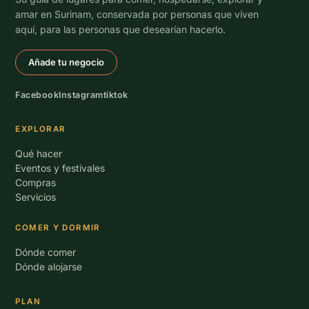
amar en Surinam, conservada por personas que viven
aquí, para las personas que desearían hacerlo.
Añade tu negocio
Facebook
Instagram
tiktok
EXPLORAR
Qué hacer
Eventos y festivales
Compras
Servicios
COMER Y DORMIR
Dónde comer
Dónde alojarse
PLAN