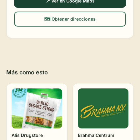
📍 Ver en Google Maps
🗺️ Obtener direcciones
Más como esto
Alis Drugstore
Brahma Centrum