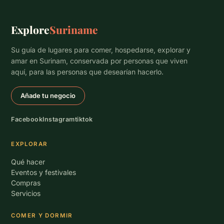
Explore
Suriname
Su guía de lugares para comer, hospedarse, explorar y
amar en Surinam, conservada por personas que viven
aquí, para las personas que desearían hacerlo.
Añade tu negocio
Facebook
Instagram
tiktok
EXPLORAR
Qué hacer
Eventos y festivales
Compras
Servicios
COMER Y DORMIR