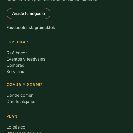
Añade tu negocio
Facebook
Instagram
tiktok
EXPLORAR
Qué hacer
Eventos y festivales
Compras
Servicios
COMER Y DORMIR
Dónde comer
Dónde alojarse
PLAN
Lo básico