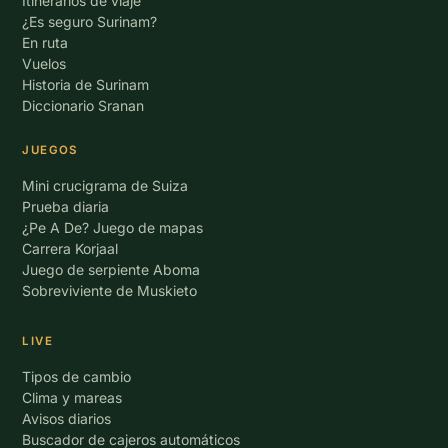
Itinerarios de viaje
¿Es seguro Surinam?
En ruta
Vuelos
Historia de Surinam
Diccionario Sranan
JUEGOS
Mini crucigrama de Suiza
Prueba diaria
¿Pe A De? Juego de mapas
Carrera Korjaal
Juego de serpiente Aboma
Sobreviviente de Muskieto
LIVE
Tipos de cambio
Clima y mareas
Avisos diarios
Buscador de cajeros automáticos