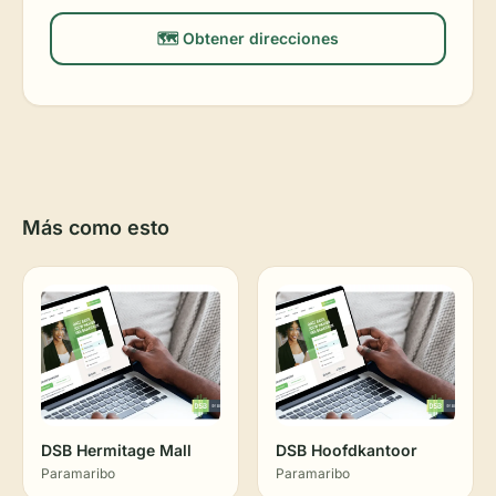
🗺️ Obtener direcciones
Más como esto
DSB Hermitage Mall
DSB Hoofdkantoor
Paramaribo
Paramaribo