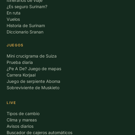
Itinerarios de viaje
¿Es seguro Surinam?
En ruta
Vuelos
Historia de Surinam
Diccionario Sranan
JUEGOS
Mini crucigrama de Suiza
Prueba diaria
¿Pe A De? Juego de mapas
Carrera Korjaal
Juego de serpiente Aboma
Sobreviviente de Muskieto
LIVE
Tipos de cambio
Clima y mareas
Avisos diarios
Buscador de cajeros automáticos