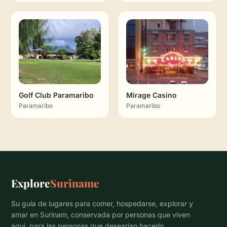
Golf Club Paramaribo
Mirage Casino
Paramaribo
Paramaribo
Explore
Suriname
Su guía de lugares para comer, hospedarse, explorar y
amar en Surinam, conservada por personas que viven
aquí, para las personas que desearían hacerlo.