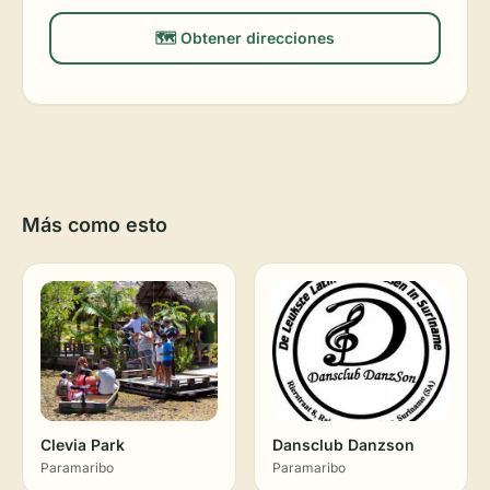
🗺️ Obtener direcciones
Más como esto
Clevia Park
Dansclub Danzson
Paramaribo
Paramaribo