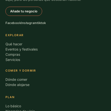
Añade tu negocio
Facebook
Instagram
tiktok
EXPLORAR
Qué hacer
Eventos y festivales
Compras
Servicios
COMER Y DORMIR
Dónde comer
Dónde alojarse
PLAN
Lo básico