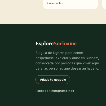
Paramaribo
Explore
Suriname
Su guía de lugares para comer,
hospedarse, explorar y amar en Surinam,
conservada por personas que viven aquí,
para las personas que desearían hacerlo.
Añade tu negocio
Facebook
Instagram
tiktok