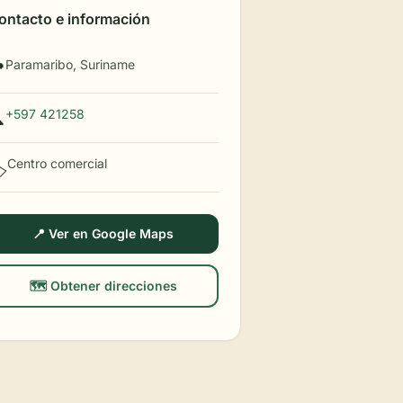
ontacto e información
Paramaribo, Suriname

+597 421258

Centro comercial
️
📍 Ver en Google Maps
🗺️ Obtener direcciones