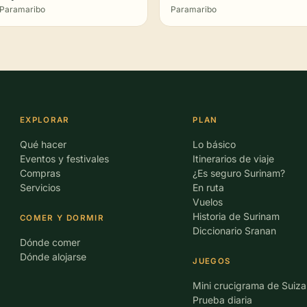
Paramaribo
Paramaribo
EXPLORAR
PLAN
Qué hacer
Lo básico
Eventos y festivales
Itinerarios de viaje
Compras
¿Es seguro Surinam?
Servicios
En ruta
Vuelos
Historia de Surinam
COMER Y DORMIR
Diccionario Sranan
Dónde comer
Dónde alojarse
JUEGOS
Mini crucigrama de Suiza
Prueba diaria