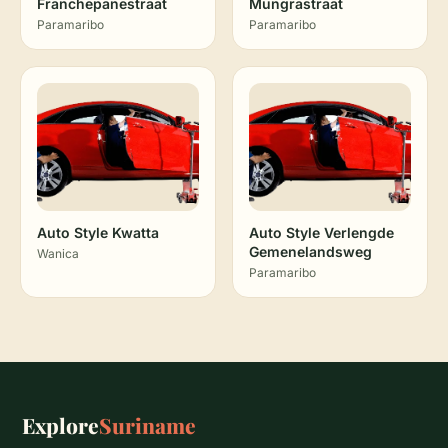
Franchepanestraat
Mungrastraat
Paramaribo
Paramaribo
Auto Style Kwatta
Auto Style Verlengde
Gemenelandsweg
Wanica
Paramaribo
Explore
Suriname