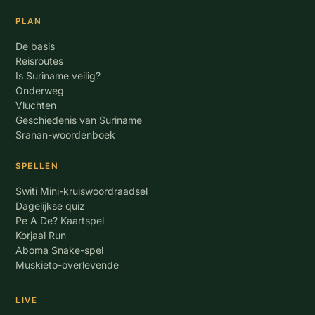
PLAN
De basis
Reisroutes
Is Suriname veilig?
Onderweg
Vluchten
Geschiedenis van Suriname
Sranan-woordenboek
SPELLEN
Switi Mini-kruiswoordraadsel
Dagelijkse quiz
Pe A De? Kaartspel
Korjaal Run
Aboma Snake-spel
Muskieto-overlevende
LIVE