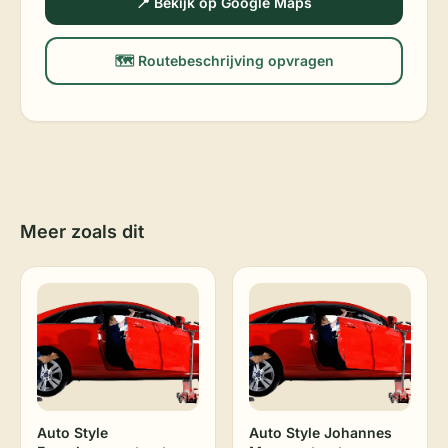
📍 Bekijk op Google Maps
🗺️ Routebeschrijving opvragen
Meer zoals dit
Auto Style
Auto Style Johannes