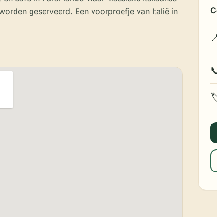
C
worden geserveerd. Een voorproefje van Italië in


