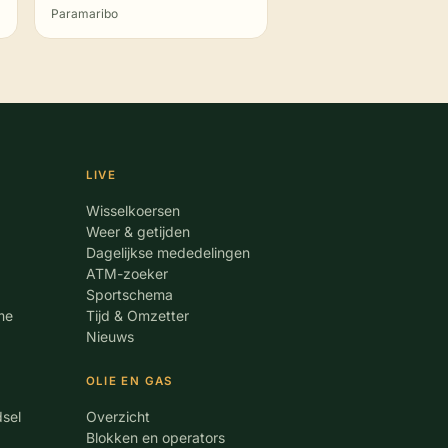
Paramaribo
LIVE
Wisselkoersen
Weer & getijden
Dagelijkse mededelingen
ATM-zoeker
Sportschema
me
Tijd & Omzetter
Nieuws
OLIE EN GAS
dsel
Overzicht
Blokken en operators