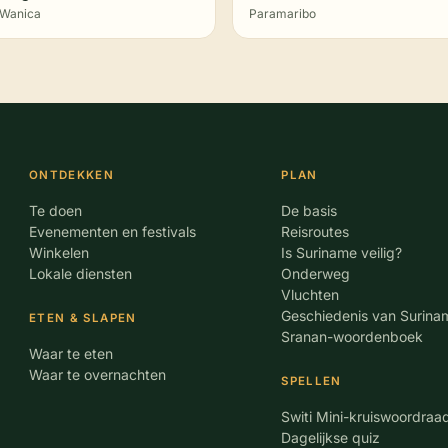
Wanica
Paramaribo
ONTDEKKEN
PLAN
Te doen
De basis
Evenementen en festivals
Reisroutes
Winkelen
Is Suriname veilig?
Lokale diensten
Onderweg
Vluchten
Geschiedenis van Surina
ETEN & SLAPEN
Sranan-woordenboek
Waar te eten
Waar te overnachten
SPELLEN
Switi Mini-kruiswoordraa
Dagelijkse quiz