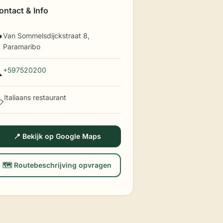
ontact & Info
Van Sommelsdijckstraat 8,

Paramaribo
+597520200

Italiaans restaurant
️
📍 Bekijk op Google Maps
🗺️ Routebeschrijving opvragen