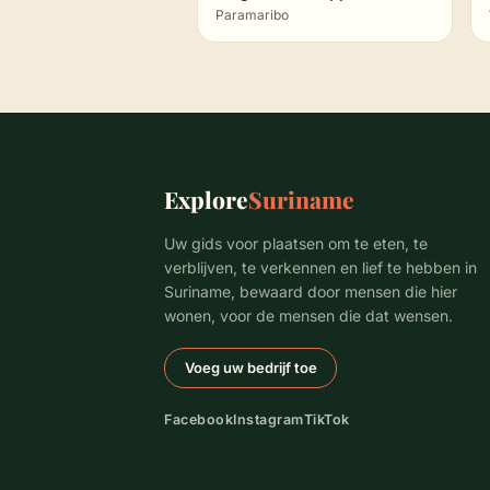
Paramaribo
Explore
Suriname
Uw gids voor plaatsen om te eten, te
verblijven, te verkennen en lief te hebben in
Suriname, bewaard door mensen die hier
wonen, voor de mensen die dat wensen.
Voeg uw bedrijf toe
Facebook
Instagram
TikTok