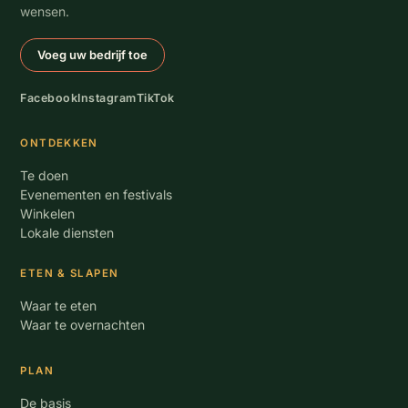
wensen.
Voeg uw bedrijf toe
Facebook
Instagram
TikTok
ONTDEKKEN
Te doen
Evenementen en festivals
Winkelen
Lokale diensten
ETEN & SLAPEN
Waar te eten
Waar te overnachten
PLAN
De basis