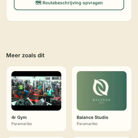
🗺️ Routebeschrijving opvragen
Meer zoals dit
4r Gym
Balance Studio
Paramaribo
Paramaribo