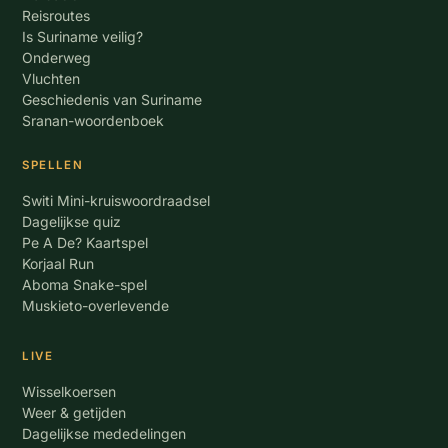
Reisroutes
Is Suriname veilig?
Onderweg
Vluchten
Geschiedenis van Suriname
Sranan-woordenboek
SPELLEN
Switi Mini-kruiswoordraadsel
Dagelijkse quiz
Pe A De? Kaartspel
Korjaal Run
Aboma Snake-spel
Muskieto-overlevende
LIVE
Wisselkoersen
Weer & getijden
Dagelijkse mededelingen