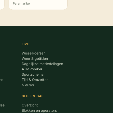
Paramaribo
LIVE
Wisselkoersen
Weer & getijden
Dagelijkse mededelingen
ATM-zoeker
Sportschema
me
Tijd & Omzetter
Nieuws
OLIE EN GAS
dsel
Overzicht
Blokken en operators