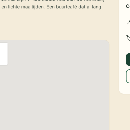
C
en lichte maaltijden. Een buurtcafé dat al lang

