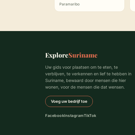
Paramaribo
Explore
Suriname
Uw gids voor plaatsen om te eten, te
verblijven, te verkennen en lief te hebben in
Suriname, bewaard door mensen die hier
wonen, voor de mensen die dat wensen.
Voeg uw bedrijf toe
Facebook
Instagram
TikTok