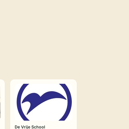
De Vrije School