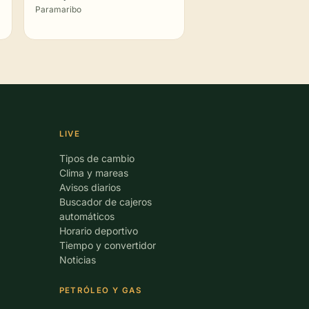
Paramaribo
LIVE
Tipos de cambio
Clima y mareas
Avisos diarios
Buscador de cajeros
automáticos
Horario deportivo
Tiempo y convertidor
Noticias
PETRÓLEO Y GAS