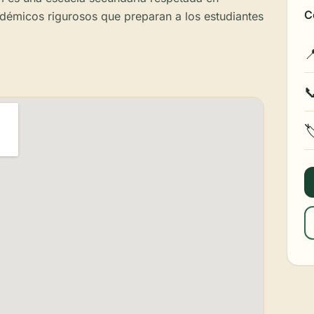
C
émicos rigurosos que preparan a los estudiantes


