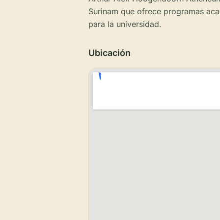
Surinam que ofrece programas acad
para la universidad.
Ubicación