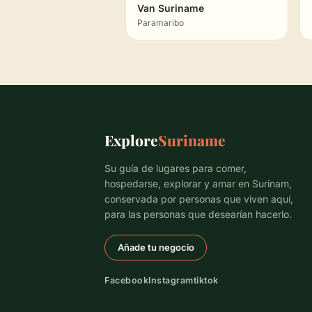
Van Suriname
Paramaribo
Explore
Suriname
Su guía de lugares para comer,
hospedarse, explorar y amar en Surinam,
conservada por personas que viven aquí,
para las personas que desearían hacerlo.
Añade tu negocio
Facebook
Instagram
tiktok