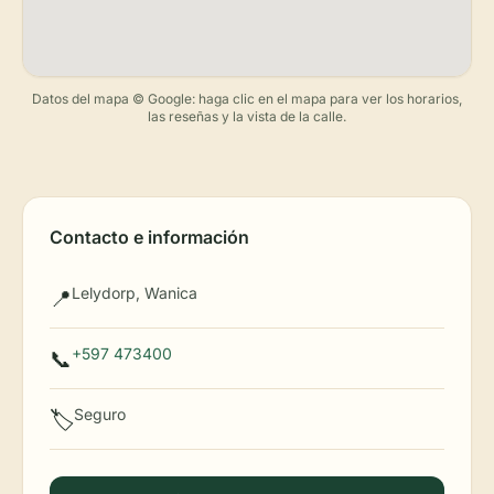
Datos del mapa © Google: haga clic en el mapa para ver los horarios,
las reseñas y la vista de la calle.
Contacto e información
Lelydorp, Wanica
📍
+597 473400
📞
Seguro
🏷️