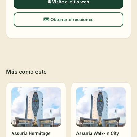
🌐 Visite el sitio web
🗺️ Obtener direcciones
Más como esto
Assuria Hermitage
Assuria Walk-in City