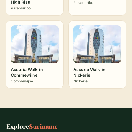
High Rise
Paramaribo
Paramaribo
Assuria Walk-in
Assuria Walk-in
Commewijne
Nickerie
Commewijne
Nickerie
Explore
Suriname