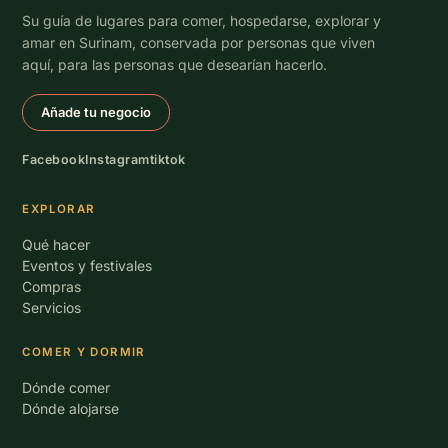
Su guía de lugares para comer, hospedarse, explorar y
amar en Surinam, conservada por personas que viven
aquí, para las personas que desearían hacerlo.
Añade tu negocio
Facebook
Instagram
tiktok
EXPLORAR
Qué hacer
Eventos y festivales
Compras
Servicios
COMER Y DORMIR
Dónde comer
Dónde alojarse