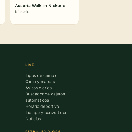
Assuria Walk-in Nickerie
Nickerie
LIVE
Tipos de cambio
Clima y mareas
Avisos diarios
Buscador de cajeros
automáticos
Horario deportivo
Tiempo y convertidor
Noticias
PETRÓLEO Y GAS