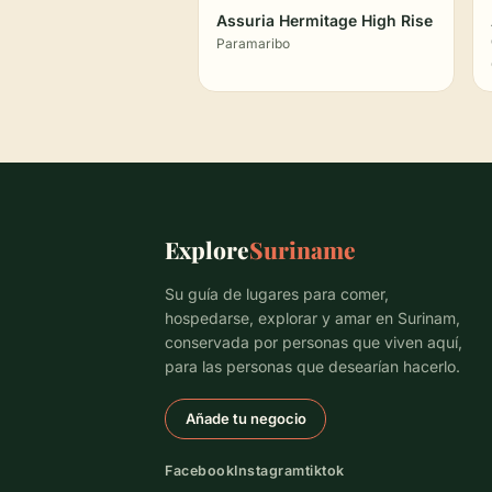
Assuria Hermitage High Rise
Paramaribo
Explore
Suriname
Su guía de lugares para comer,
hospedarse, explorar y amar en Surinam,
conservada por personas que viven aquí,
para las personas que desearían hacerlo.
Añade tu negocio
Facebook
Instagram
tiktok