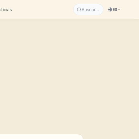
ticias
Buscar…
ES