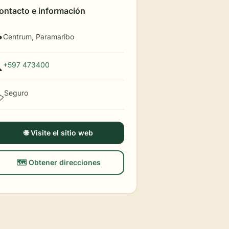
ontacto e información
Centrum, Paramaribo

+597 473400

Seguro
️
🌐 Visite el sitio web
🗺️ Obtener direcciones