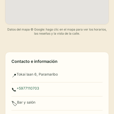
Datos del mapa © Google: haga clic en el mapa para ver los horarios,
las reseñas y la vista de la calle.
Contacto e información
Tokai laan 6, Paramaribo
📍
+5977110703
📞
Bar y salón
🏷️