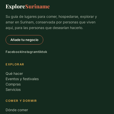
Explore
Suriname
Su guía de lugares para comer, hospedarse, explorar y
amar en Surinam, conservada por personas que viven
aquí, para las personas que desearían hacerlo.
Añade tu negocio
Facebook
Instagram
tiktok
EXPLORAR
Qué hacer
Eventos y festivales
Compras
Servicios
COMER Y DORMIR
Dónde comer