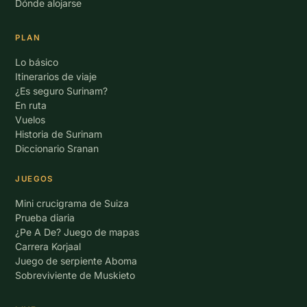
Dónde alojarse
PLAN
Lo básico
Itinerarios de viaje
¿Es seguro Surinam?
En ruta
Vuelos
Historia de Surinam
Diccionario Sranan
JUEGOS
Mini crucigrama de Suiza
Prueba diaria
¿Pe A De? Juego de mapas
Carrera Korjaal
Juego de serpiente Aboma
Sobreviviente de Muskieto