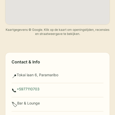
Kaartgegevens © Google. Klik op de kaart om openingstijden, recensies
en straatweergave te bekijken.
Contact & Info
Tokai laan 6, Paramaribo
📍
+5977110703
📞
Bar & Lounge
🏷️