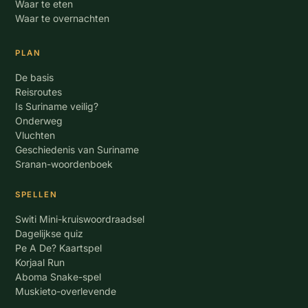
Waar te eten
Waar te overnachten
PLAN
De basis
Reisroutes
Is Suriname veilig?
Onderweg
Vluchten
Geschiedenis van Suriname
Sranan-woordenboek
SPELLEN
Switi Mini-kruiswoordraadsel
Dagelijkse quiz
Pe A De? Kaartspel
Korjaal Run
Aboma Snake-spel
Muskieto-overlevende