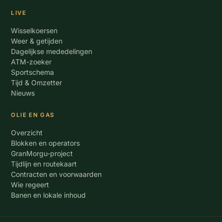
LIVE
Wisselkoersen
Weer & getijden
Dagelijkse mededelingen
ATM-zoeker
Sportschema
Tijd & Omzetter
Nieuws
OLIE EN GAS
Overzicht
Blokken en operators
GranMorgu-project
Tijdlijn en routekaart
Contracten en voorwaarden
Wie regeert
Banen en lokale inhoud