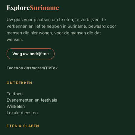
Explore
Suriname
Uw gids voor plaatsen om te eten, te verblijven, te
verkennen en lief te hebben in Suriname, bewaard door
mensen die hier wonen, voor de mensen die dat
wensen.
Voeg uw bedrijf toe
Facebook
Instagram
TikTok
ONTDEKKEN
Te doen
Evenementen en festivals
Winkelen
Lokale diensten
ETEN & SLAPEN