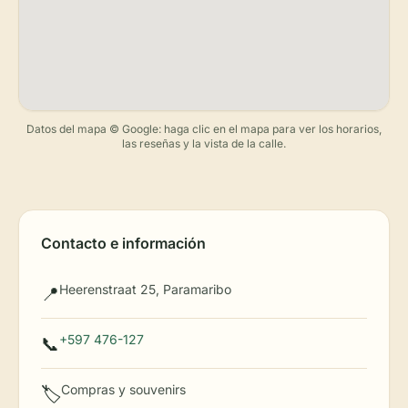
Datos del mapa © Google: haga clic en el mapa para ver los horarios,
las reseñas y la vista de la calle.
Contacto e información
Heerenstraat 25, Paramaribo
📍
+597 476-127
📞
Compras y souvenirs
🏷️