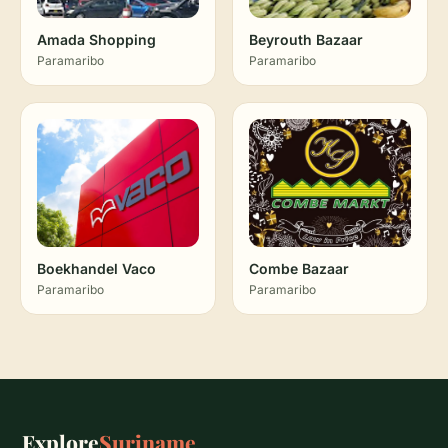
Amada Shopping
Beyrouth Bazaar
Paramaribo
Paramaribo
Boekhandel Vaco
Combe Bazaar
Paramaribo
Paramaribo
Explore
Suriname