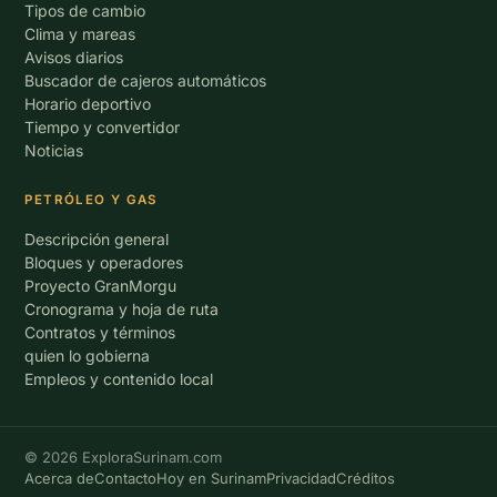
Tipos de cambio
Clima y mareas
Avisos diarios
Buscador de cajeros automáticos
Horario deportivo
Tiempo y convertidor
Noticias
PETRÓLEO Y GAS
Descripción general
Bloques y operadores
Proyecto GranMorgu
Cronograma y hoja de ruta
Contratos y términos
quien lo gobierna
Empleos y contenido local
© 2026 ExploraSurinam.com
Acerca de
Contacto
Hoy en Surinam
Privacidad
Créditos