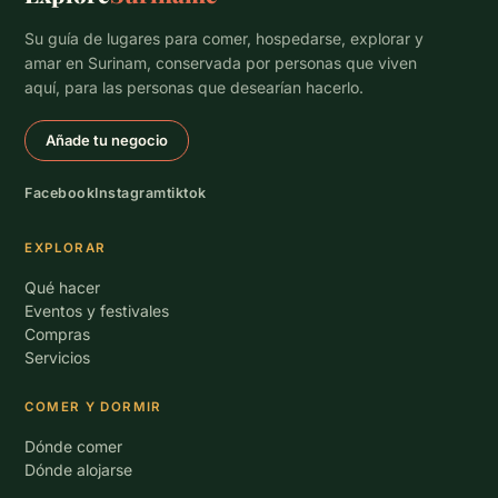
Su guía de lugares para comer, hospedarse, explorar y
amar en Surinam, conservada por personas que viven
aquí, para las personas que desearían hacerlo.
Añade tu negocio
Facebook
Instagram
tiktok
EXPLORAR
Qué hacer
Eventos y festivales
Compras
Servicios
COMER Y DORMIR
Dónde comer
Dónde alojarse