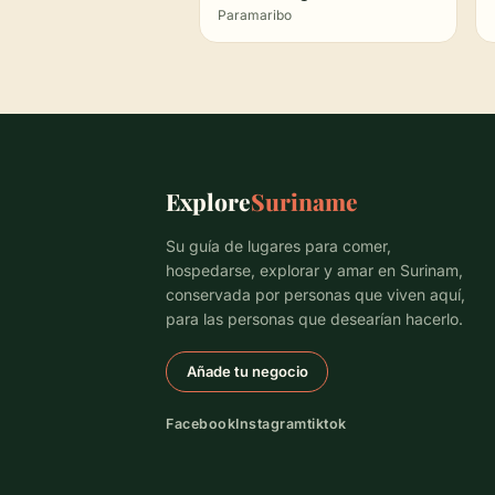
Paramaribo
Explore
Suriname
Su guía de lugares para comer,
hospedarse, explorar y amar en Surinam,
conservada por personas que viven aquí,
para las personas que desearían hacerlo.
Añade tu negocio
Facebook
Instagram
tiktok