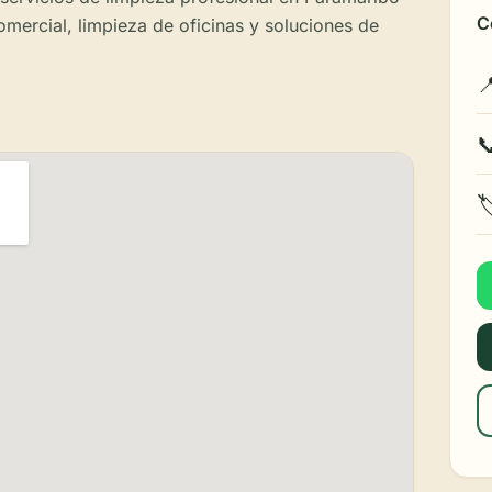
C
omercial, limpieza de oficinas y soluciones de


