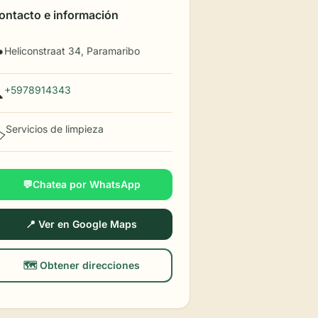
ontacto e información
Heliconstraat 34, Paramaribo

+5978914343

Servicios de limpieza
️
💬Chatea por WhatsApp
📍 Ver en Google Maps
🗺️ Obtener direcciones