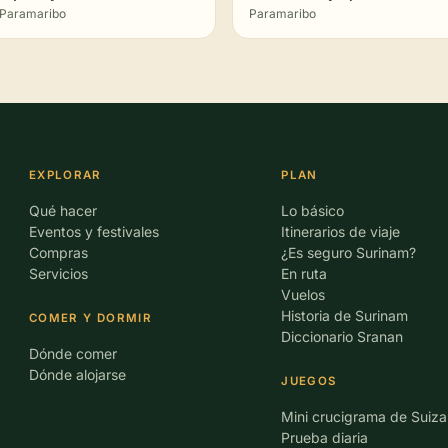
Paramaribo
Paramaribo
EXPLORAR
PLAN
Qué hacer
Lo básico
Eventos y festivales
Itinerarios de viaje
Compras
¿Es seguro Surinam?
Servicios
En ruta
Vuelos
Historia de Surinam
COMER Y DORMIR
Diccionario Sranan
Dónde comer
Dónde alojarse
JUEGOS
Mini crucigrama de Suiza
Prueba diaria