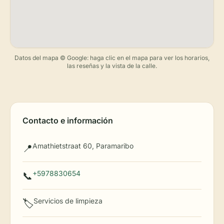
Datos del mapa © Google: haga clic en el mapa para ver los horarios,
las reseñas y la vista de la calle.
Contacto e información
Amathietstraat 60, Paramaribo
📍
+5978830654
📞
Servicios de limpieza
🏷️