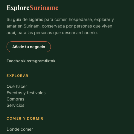
Explore
Suriname
Su guía de lugares para comer, hospedarse, explorar y
amar en Surinam, conservada por personas que viven
aquí, para las personas que desearían hacerlo.
Añade tu negocio
Facebook
Instagram
tiktok
EXPLORAR
Qué hacer
Eventos y festivales
Compras
Servicios
COMER Y DORMIR
Dónde comer