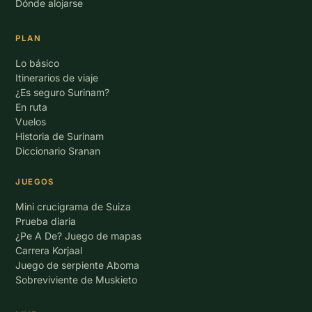
Dónde alojarse
PLAN
Lo básico
Itinerarios de viaje
¿Es seguro Surinam?
En ruta
Vuelos
Historia de Surinam
Diccionario Sranan
JUEGOS
Mini crucigrama de Suiza
Prueba diaria
¿Pe A De? Juego de mapas
Carrera Korjaal
Juego de serpiente Aboma
Sobreviviente de Muskieto