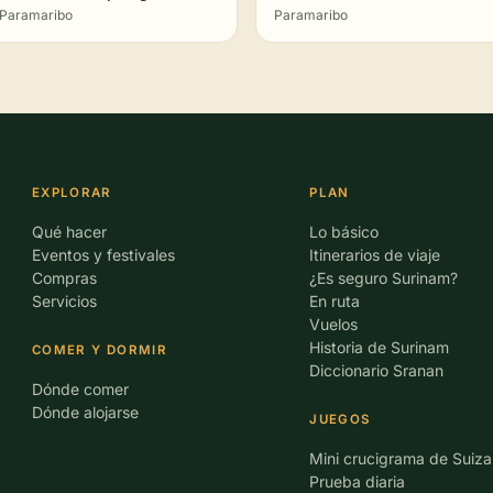
Paramaribo
Paramaribo
EXPLORAR
PLAN
Qué hacer
Lo básico
Eventos y festivales
Itinerarios de viaje
Compras
¿Es seguro Surinam?
Servicios
En ruta
Vuelos
Historia de Surinam
COMER Y DORMIR
Diccionario Sranan
Dónde comer
Dónde alojarse
JUEGOS
Mini crucigrama de Suiza
Prueba diaria