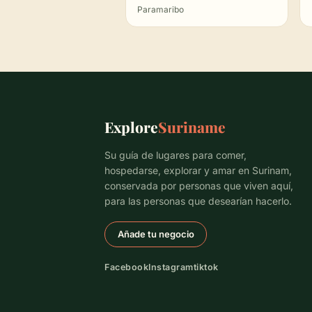
Paramaribo
Explore
Suriname
Su guía de lugares para comer,
hospedarse, explorar y amar en Surinam,
conservada por personas que viven aquí,
para las personas que desearían hacerlo.
Añade tu negocio
Facebook
Instagram
tiktok