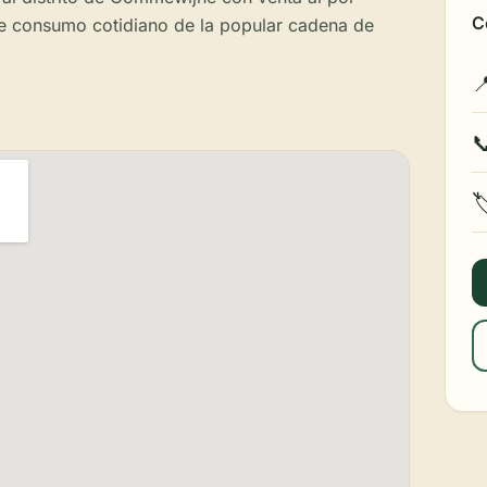
C
e consumo cotidiano de la popular cadena de


