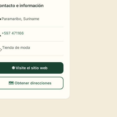
ontacto e información
Paramaribo, Suriname

+597 471166

Tienda de moda
️
🌐 Visite el sitio web
🗺️ Obtener direcciones