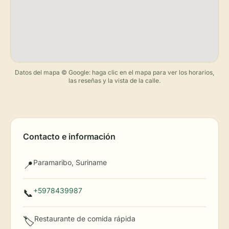
Datos del mapa © Google: haga clic en el mapa para ver los horarios,
las reseñas y la vista de la calle.
Contacto e información
Paramaribo, Suriname
📍
+5978439987
📞
Restaurante de comida rápida
🏷️