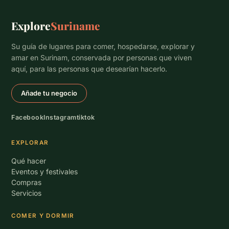
Explore
Suriname
Su guía de lugares para comer, hospedarse, explorar y
amar en Surinam, conservada por personas que viven
aquí, para las personas que desearían hacerlo.
Añade tu negocio
Facebook
Instagram
tiktok
EXPLORAR
Qué hacer
Eventos y festivales
Compras
Servicios
COMER Y DORMIR