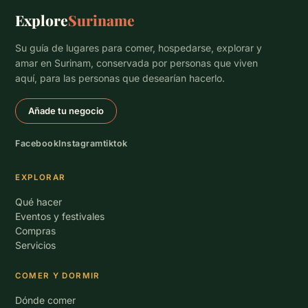
Explore
Suriname
Su guía de lugares para comer, hospedarse, explorar y
amar en Surinam, conservada por personas que viven
aquí, para las personas que desearían hacerlo.
Añade tu negocio
Facebook
Instagram
tiktok
EXPLORAR
Qué hacer
Eventos y festivales
Compras
Servicios
COMER Y DORMIR
Dónde comer