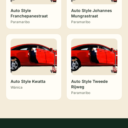
Auto Style
Auto Style Johannes
Franchepanestraat
Mungrastraat
Paramaribo
Paramaribo
Auto Style Kwatta
Auto Style Tweede
Rijweg
Wánica
Paramaribo