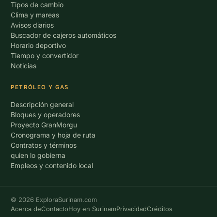
Tipos de cambio
Clima y mareas
Avisos diarios
Buscador de cajeros automáticos
Horario deportivo
Tiempo y convertidor
Noticias
PETRÓLEO Y GAS
Descripción general
Bloques y operadores
Proyecto GranMorgu
Cronograma y hoja de ruta
Contratos y términos
quien lo gobierna
Empleos y contenido local
© 2026 ExploraSurinam.com
Acerca de
Contacto
Hoy en Surinam
Privacidad
Créditos