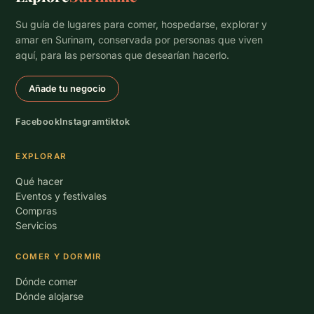
Su guía de lugares para comer, hospedarse, explorar y
amar en Surinam, conservada por personas que viven
aquí, para las personas que desearían hacerlo.
Añade tu negocio
Facebook
Instagram
tiktok
EXPLORAR
Qué hacer
Eventos y festivales
Compras
Servicios
COMER Y DORMIR
Dónde comer
Dónde alojarse