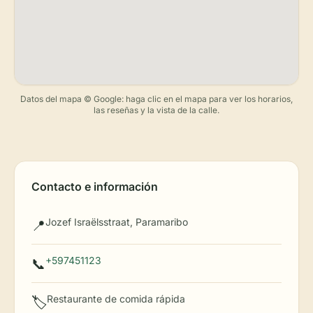
Datos del mapa © Google: haga clic en el mapa para ver los horarios,
las reseñas y la vista de la calle.
Contacto e información
Jozef Israëlsstraat, Paramaribo
📍
+597451123
📞
Restaurante de comida rápida
🏷️