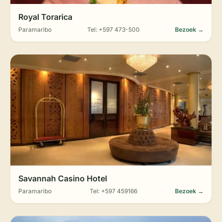
Royal Torarica
Paramaribo
Tel: +597 473-500
Bezoek →
Savannah Casino Hotel
Paramaribo
Tel: +597 459166
Bezoek →