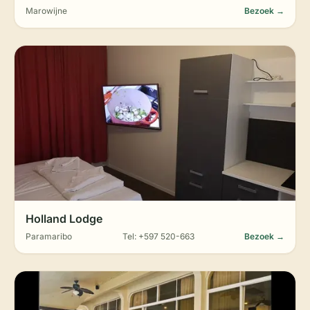
Marowijne
Bezoek →
Holland Lodge
Paramaribo
Tel: +597 520-663
Bezoek →