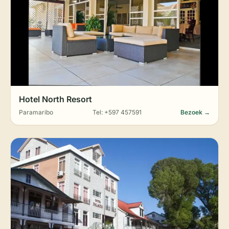
Hotel North Resort
Paramaribo
Tel: +597 457591
Bezoek →