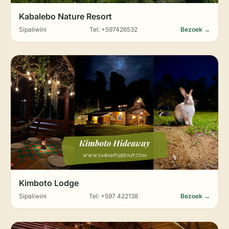
Kabalebo Nature Resort
Sipaliwini
Tel: +597426532
Bezoek →
Kimboto Lodge
Sipaliwini
Tel: +597 422138
Bezoek →