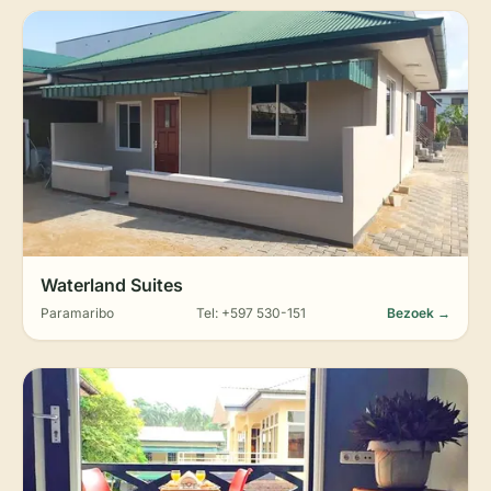
Waterland Suites
Paramaribo
Tel: +597 530-151
Bezoek →