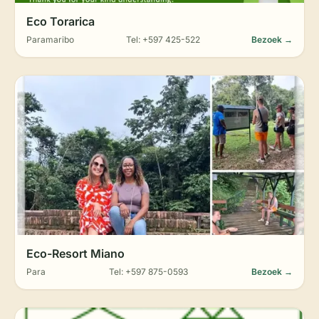
Eco Torarica
Paramaribo
Tel: +597 425-522
Bezoek →
Eco-Resort Miano
Para
Tel: +597 875-0593
Bezoek →