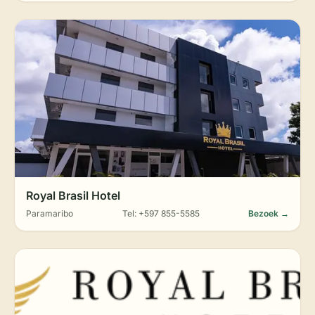
Royal Brasil Hotel
Paramaribo
Tel: +597 855-5585
Bezoek →