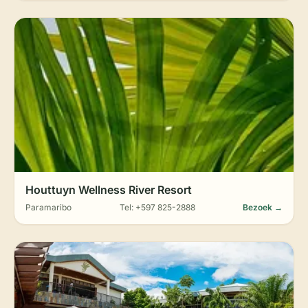
Houttuyn Wellness River Resort
Paramaribo
Tel: +597 825-2888
Bezoek →