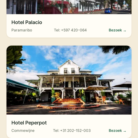
Hotel Palacio
Paramaribo
Tel: +597 420-064
Bezoek →
Hotel Peperpot
Commewijne
Tel: +31 202-152-003
Bezoek →