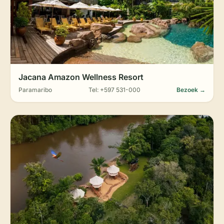
Jacana Amazon Wellness Resort
Paramaribo
Tel: +597 531-000
Bezoek →