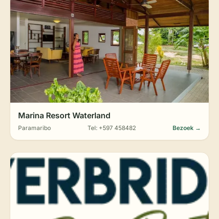
Marina Resort Waterland
Paramaribo
Tel: +597 458482
Bezoek →