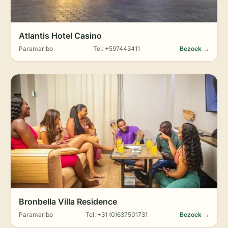
Atlantis Hotel Casino
Paramaribo
Tel: +597443411
Bezoek →
Bronbella Villa Residence
Paramaribo
Tel: +31 (0)637501731
Bezoek →