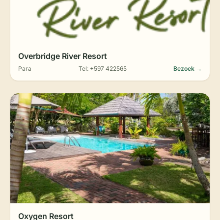
Overbridge River Resort
Para
Tel: +597 422565
Bezoek →
Oxygen Resort