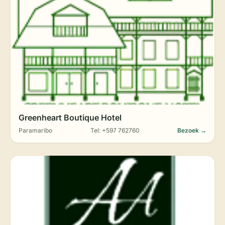
Greenheart Boutique Hotel
Paramaribo
Tel: +597 762760
Bezoek →