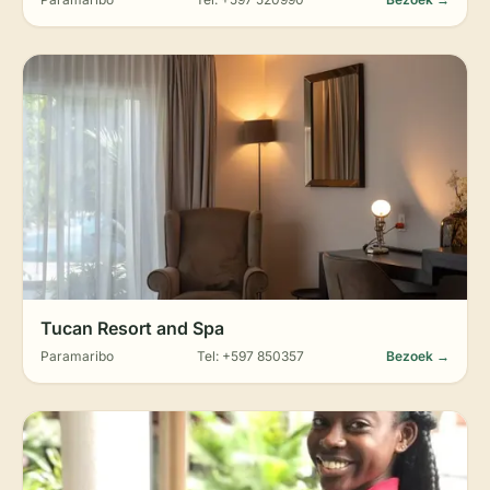
Tucan Resort and Spa
Paramaribo
Tel: +597 850357
Bezoek →