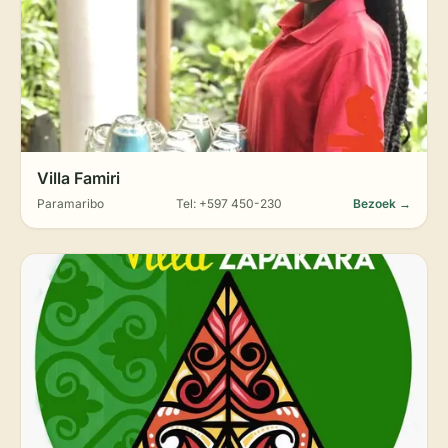
Villa Famiri
Paramaribo
Tel: +597 450-230
Bezoek →