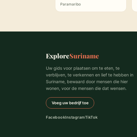
Paramaribo
Explore
Suriname
Uw gids voor plaatsen om te eten, te
verblijven, te verkennen en lief te hebben in
Suriname, bewaard door mensen die hier
wonen, voor de mensen die dat wensen.
Voeg uw bedrijf toe
Facebook
Instagram
TikTok