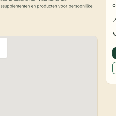
C
ssupplementen en producten voor persoonlijke

