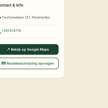
ontact & Info
Tourtonnelaan 127, Paramaribo

+597474718

📍 Bekijk op Google Maps
🗺️ Routebeschrijving opvragen