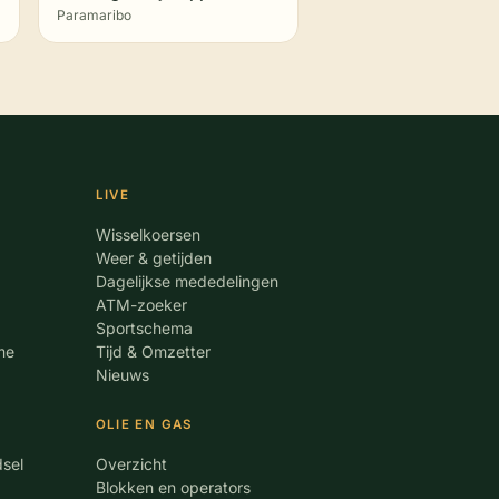
Paramaribo
LIVE
Wisselkoersen
Weer & getijden
Dagelijkse mededelingen
ATM-zoeker
Sportschema
me
Tijd & Omzetter
Nieuws
OLIE EN GAS
dsel
Overzicht
Blokken en operators