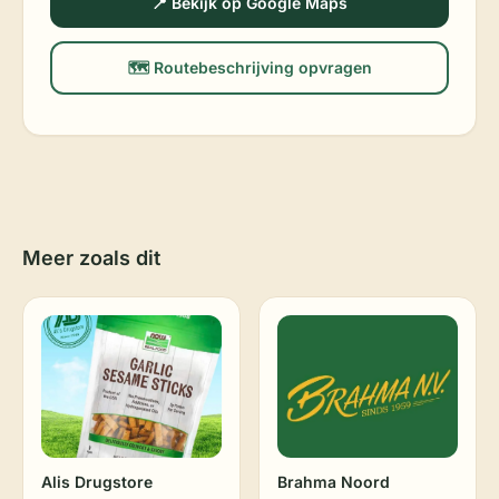
📍 Bekijk op Google Maps
🗺️ Routebeschrijving opvragen
Meer zoals dit
Alis Drugstore
Brahma Noord