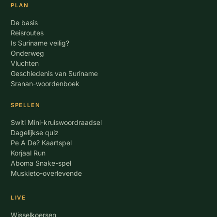
PLAN
De basis
Reisroutes
Is Suriname veilig?
Onderweg
Vluchten
Geschiedenis van Suriname
Sranan-woordenboek
SPELLEN
Switi Mini-kruiswoordraadsel
Dagelijkse quiz
Pe A De? Kaartspel
Korjaal Run
Aboma Snake-spel
Muskieto-overlevende
LIVE
Wisselkoersen