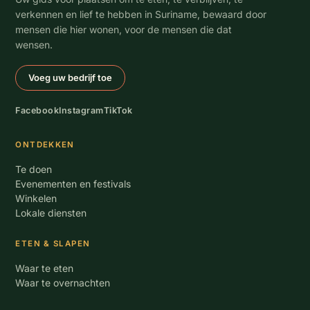
verkennen en lief te hebben in Suriname, bewaard door
mensen die hier wonen, voor de mensen die dat
wensen.
Voeg uw bedrijf toe
Facebook
Instagram
TikTok
ONTDEKKEN
Te doen
Evenementen en festivals
Winkelen
Lokale diensten
ETEN & SLAPEN
Waar te eten
Waar te overnachten