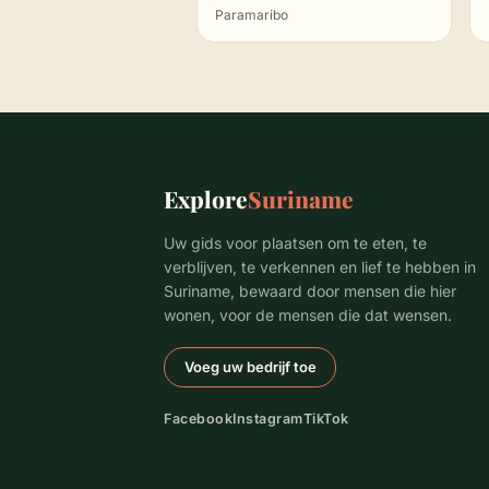
Paramaribo
Explore
Suriname
Uw gids voor plaatsen om te eten, te
verblijven, te verkennen en lief te hebben in
Suriname, bewaard door mensen die hier
wonen, voor de mensen die dat wensen.
Voeg uw bedrijf toe
Facebook
Instagram
TikTok