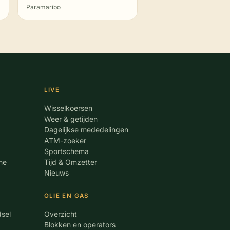
Paramaribo
LIVE
Wisselkoersen
Weer & getijden
Dagelijkse mededelingen
ATM-zoeker
Sportschema
me
Tijd & Omzetter
Nieuws
OLIE EN GAS
dsel
Overzicht
Blokken en operators