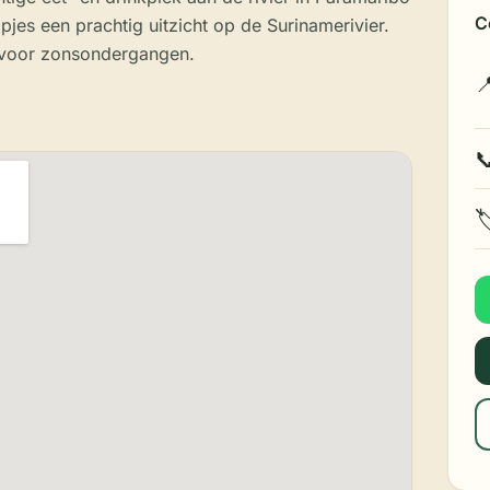
C
apjes een prachtig uitzicht op de Surinamerivier.
 voor zonsondergangen.


