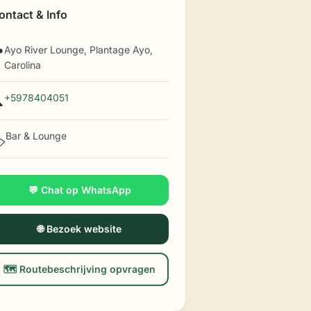
ontact & Info
Ayo River Lounge, Plantage Ayo,

Carolina
+5978404051

Bar & Lounge
️
💬 Chat op WhatsApp
🌐 Bezoek website
🗺️ Routebeschrijving opvragen