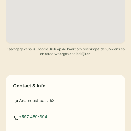
Kaartgegevens © Google. Klik op de kaart om openingstijden, recensies
en straatweergave te bekijken.
Contact & Info
Anamoestraat #53
📍
+597 459-394
📞