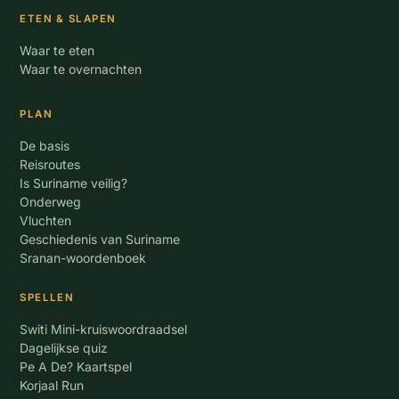
ETEN & SLAPEN
Waar te eten
Waar te overnachten
PLAN
De basis
Reisroutes
Is Suriname veilig?
Onderweg
Vluchten
Geschiedenis van Suriname
Sranan-woordenboek
SPELLEN
Switi Mini-kruiswoordraadsel
Dagelijkse quiz
Pe A De? Kaartspel
Korjaal Run