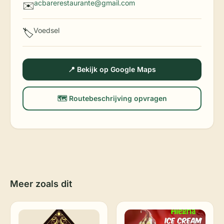
acbarerestaurante@gmail.com
✉️
Voedsel
🏷️
📍 Bekijk op Google Maps
🗺️ Routebeschrijving opvragen
Meer zoals dit