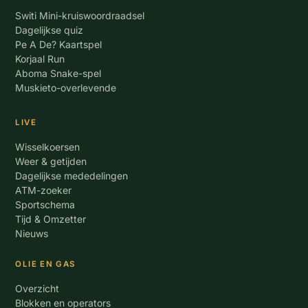
Switi Mini-kruiswoordraadsel
Dagelijkse quiz
Pe A De? Kaartspel
Korjaal Run
Aboma Snake-spel
Muskieto-overlevende
LIVE
Wisselkoersen
Weer & getijden
Dagelijkse mededelingen
ATM-zoeker
Sportschema
Tijd & Omzetter
Nieuws
OLIE EN GAS
Overzicht
Blokken en operators