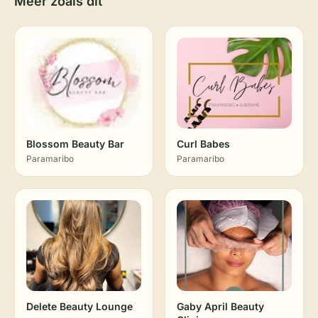
Meer zoals dit
Blossom Beauty Bar
Curl Babes
Paramaribo
Paramaribo
Delete Beauty Lounge
Gaby April Beauty