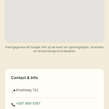
Kaartgegevens © Google. Klik op de kaart om openingstijden, recensies
en straatweergave te bekijken.
Contact & Info
Khadiweg 132
📍
+597 895-5187
📞