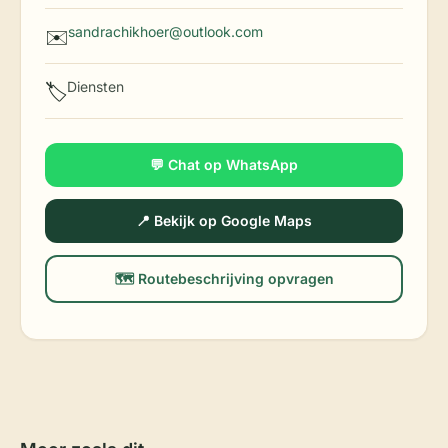
sandrachikhoer@outlook.com
✉️
Diensten
🏷️
💬 Chat op WhatsApp
📍 Bekijk op Google Maps
🗺️ Routebeschrijving opvragen