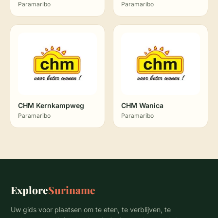
Paramaribo
Paramaribo
CHM Kernkampweg
CHM Wanica
Paramaribo
Paramaribo
Explore
Suriname
Uw gids voor plaatsen om te eten, te verblijven, te