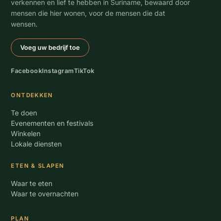
verkennen en lief te hebben in Suriname, bewaard door
mensen die hier wonen, voor de mensen die dat
wensen.
Voeg uw bedrijf toe
Facebook
Instagram
TikTok
ONTDEKKEN
Te doen
Evenementen en festivals
Winkelen
Lokale diensten
ETEN & SLAPEN
Waar te eten
Waar te overnachten
PLAN