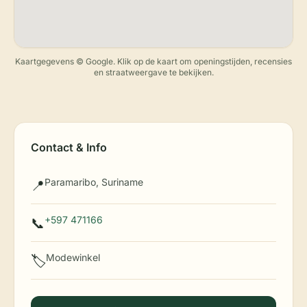
Kaartgegevens © Google. Klik op de kaart om openingstijden, recensies
en straatweergave te bekijken.
Contact & Info
Paramaribo, Suriname
📍
+597 471166
📞
Modewinkel
🏷️