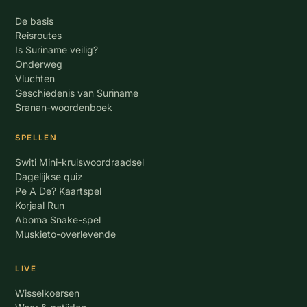
De basis
Reisroutes
Is Suriname veilig?
Onderweg
Vluchten
Geschiedenis van Suriname
Sranan-woordenboek
SPELLEN
Switi Mini-kruiswoordraadsel
Dagelijkse quiz
Pe A De? Kaartspel
Korjaal Run
Aboma Snake-spel
Muskieto-overlevende
LIVE
Wisselkoersen