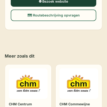
🌐 Bezoek website
🗺️ Routebeschrijving opvragen
Meer zoals dit
CHM Centrum
CHM Commewijne