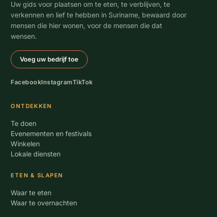
Uw gids voor plaatsen om te eten, te verblijven, te
verkennen en lief te hebben in Suriname, bewaard door
mensen die hier wonen, voor de mensen die dat
wensen.
Voeg uw bedrijf toe
Facebook
Instagram
TikTok
ONTDEKKEN
Te doen
Evenementen en festivals
Winkelen
Lokale diensten
ETEN & SLAPEN
Waar te eten
Waar te overnachten