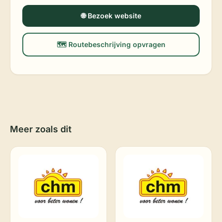
🌐 Bezoek website
🗺️ Routebeschrijving opvragen
Meer zoals dit