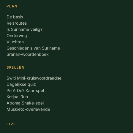
PLAN
De basis
Reisroutes
Is Suriname veilig?
Onderweg
Vluchten
Geschiedenis van Suriname
Sranan-woordenboek
SPELLEN
Switi Mini-kruiswoordraadsel
Dagelijkse quiz
Pe A De? Kaartspel
Korjaal Run
Aboma Snake-spel
Muskieto-overlevende
LIVE