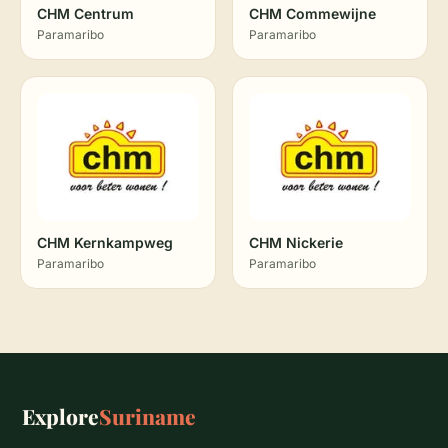
CHM Centrum
CHM Commewijne
Paramaribo
Paramaribo
CHM Kernkampweg
CHM Nickerie
Paramaribo
Paramaribo
Explore
Suriname