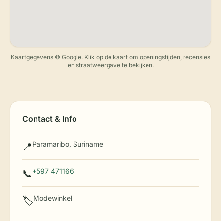
Kaartgegevens © Google. Klik op de kaart om openingstijden, recensies
en straatweergave te bekijken.
Contact & Info
Paramaribo, Suriname
📍
+597 471166
📞
Modewinkel
🏷️