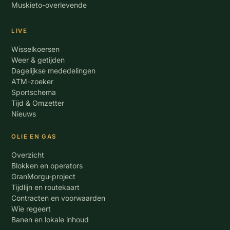
Muskieto-overlevende
LIVE
Wisselkoersen
Weer & getijden
Dagelijkse mededelingen
ATM-zoeker
Sportschema
Tijd & Omzetter
Nieuws
OLIE EN GAS
Overzicht
Blokken en operators
GranMorgu-project
Tijdlijn en routekaart
Contracten en voorwaarden
Wie regeert
Banen en lokale inhoud