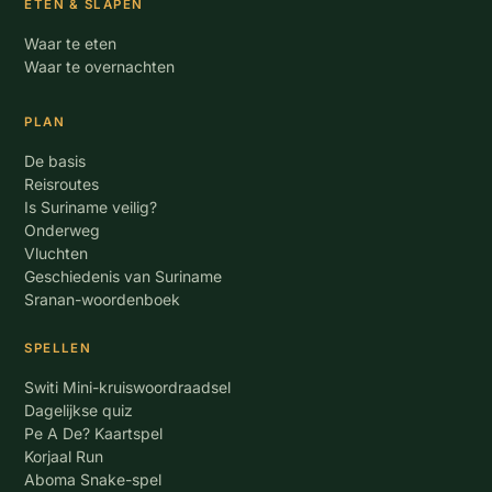
ETEN & SLAPEN
Waar te eten
Waar te overnachten
PLAN
De basis
Reisroutes
Is Suriname veilig?
Onderweg
Vluchten
Geschiedenis van Suriname
Sranan-woordenboek
SPELLEN
Switi Mini-kruiswoordraadsel
Dagelijkse quiz
Pe A De? Kaartspel
Korjaal Run
Aboma Snake-spel