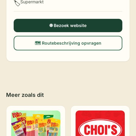
Supermarkt
🏷️
🌐 Bezoek website
🗺️ Routebeschrijving opvragen
Meer zoals dit