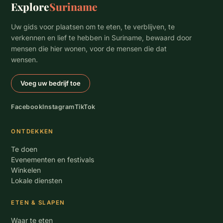
Explore
Suriname
Uw gids voor plaatsen om te eten, te verblijven, te
verkennen en lief te hebben in Suriname, bewaard door
mensen die hier wonen, voor de mensen die dat
wensen.
Voeg uw bedrijf toe
Facebook
Instagram
TikTok
ONTDEKKEN
Te doen
Evenementen en festivals
Winkelen
Lokale diensten
ETEN & SLAPEN
Waar te eten