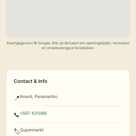
Kaartgegevens © Google. Klik op de kaart om openingstijden, recensies
en straatweergave te bekijken.
Contact & Info
Noord, Paramaribo
📍
+597 431088
📞
Supermarkt
🏷️