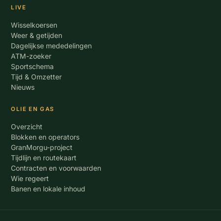
LIVE
Wisselkoersen
Weer & getijden
Dagelijkse mededelingen
ATM-zoeker
Sportschema
Tijd & Omzetter
Nieuws
OLIE EN GAS
Overzicht
Blokken en operators
GranMorgu-project
Tijdlijn en routekaart
Contracten en voorwaarden
Wie regeert
Banen en lokale inhoud