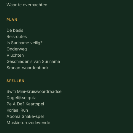
Waar te overnachten
PLAN
De basis
Reisroutes
Is Suriname veilig?
Onderweg
Vluchten
Geschiedenis van Suriname
Sranan-woordenboek
SPELLEN
Switi Mini-kruiswoordraadsel
Dagelijkse quiz
Pe A De? Kaartspel
Korjaal Run
Aboma Snake-spel
Muskieto-overlevende