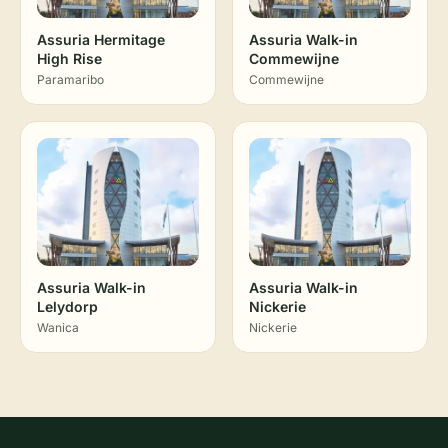
Assuria Hermitage
Assuria Walk-in
High Rise
Commewijne
Paramaribo
Commewijne
Assuria Walk-in
Assuria Walk-in
Lelydorp
Nickerie
Wanica
Nickerie