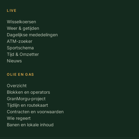
LIVE
Wisselkoersen
Weer & getijden
Dagelijkse mededelingen
ATM-zoeker
Sportschema
Tijd & Omzetter
Nieuws
OLIE EN GAS
Overzicht
Blokken en operators
GranMorgu-project
Tijdlijn en routekaart
Contracten en voorwaarden
Wie regeert
Banen en lokale inhoud