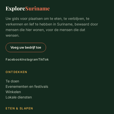
Explore
Suriname
Uw gids voor plaatsen om te eten, te verblijven, te
verkennen en lief te hebben in Suriname, bewaard door
mensen die hier wonen, voor de mensen die dat
wensen.
Voeg uw bedrijf toe
Facebook
Instagram
TikTok
ONTDEKKEN
Te doen
Evenementen en festivals
Winkelen
Lokale diensten
ETEN & SLAPEN