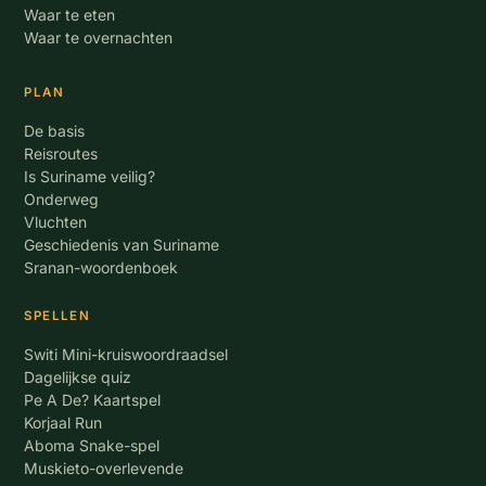
Waar te eten
Waar te overnachten
PLAN
De basis
Reisroutes
Is Suriname veilig?
Onderweg
Vluchten
Geschiedenis van Suriname
Sranan-woordenboek
SPELLEN
Switi Mini-kruiswoordraadsel
Dagelijkse quiz
Pe A De? Kaartspel
Korjaal Run
Aboma Snake-spel
Muskieto-overlevende