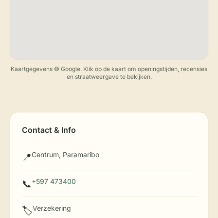
Kaartgegevens © Google. Klik op de kaart om openingstijden, recensies
en straatweergave te bekijken.
Contact & Info
Centrum, Paramaribo
📍
+597 473400
📞
Verzekering
🏷️