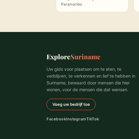
Paramaribo
Explore
Suriname
Uw gids voor plaatsen om te eten, te
verblijven, te verkennen en lief te hebben in
Suriname, bewaard door mensen die hier
wonen, voor de mensen die dat wensen.
Voeg uw bedrijf toe
Facebook
Instagram
TikTok