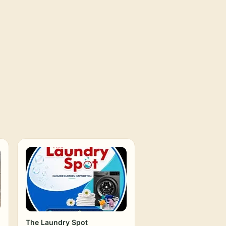
The Laundry Spot