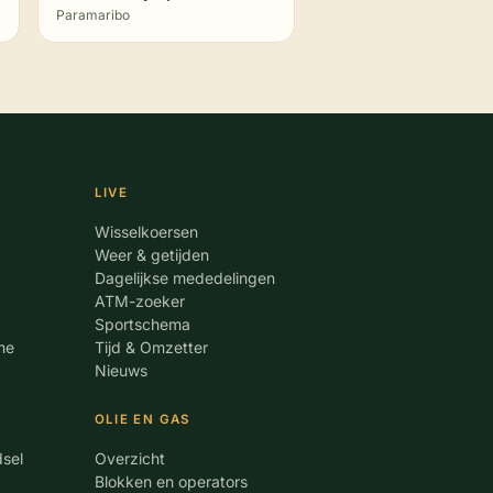
Paramaribo
LIVE
Wisselkoersen
Weer & getijden
Dagelijkse mededelingen
ATM-zoeker
Sportschema
me
Tijd & Omzetter
Nieuws
OLIE EN GAS
dsel
Overzicht
Blokken en operators