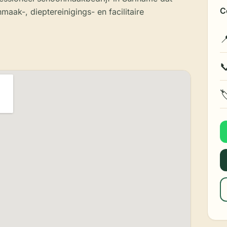
C
aak-, dieptereinigings- en facilitaire


