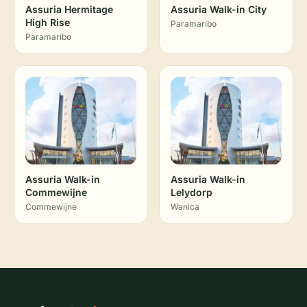
Assuria Hermitage
Assuria Walk-in City
High Rise
Paramaribo
Paramaribo
Assuria Walk-in
Assuria Walk-in
Commewijne
Lelydorp
Commewijne
Wanica