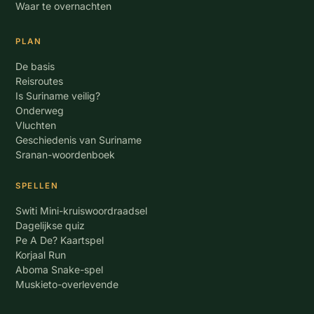
Waar te overnachten
PLAN
De basis
Reisroutes
Is Suriname veilig?
Onderweg
Vluchten
Geschiedenis van Suriname
Sranan-woordenboek
SPELLEN
Switi Mini-kruiswoordraadsel
Dagelijkse quiz
Pe A De? Kaartspel
Korjaal Run
Aboma Snake-spel
Muskieto-overlevende