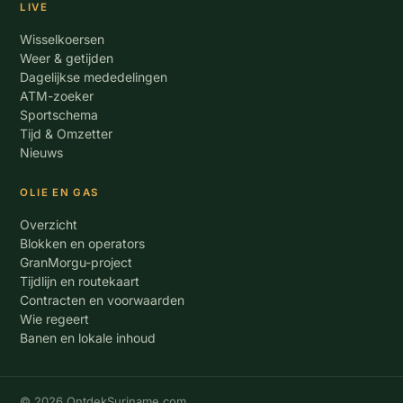
LIVE
Wisselkoersen
Weer & getijden
Dagelijkse mededelingen
ATM-zoeker
Sportschema
Tijd & Omzetter
Nieuws
OLIE EN GAS
Overzicht
Blokken en operators
GranMorgu-project
Tijdlijn en routekaart
Contracten en voorwaarden
Wie regeert
Banen en lokale inhoud
© 2026 OntdekSuriname.com