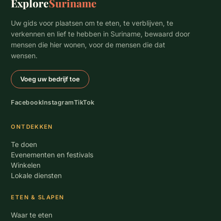
Explore
Suriname
Uw gids voor plaatsen om te eten, te verblijven, te
verkennen en lief te hebben in Suriname, bewaard door
mensen die hier wonen, voor de mensen die dat
wensen.
Voeg uw bedrijf toe
Facebook
Instagram
TikTok
ONTDEKKEN
Te doen
Evenementen en festivals
Winkelen
Lokale diensten
ETEN & SLAPEN
Waar te eten