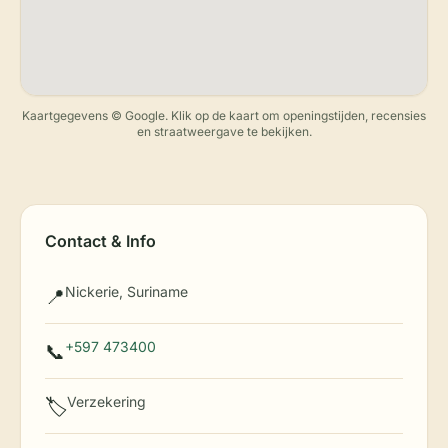
Kaartgegevens © Google. Klik op de kaart om openingstijden, recensies
en straatweergave te bekijken.
Contact & Info
Nickerie, Suriname
📍
+597 473400
📞
Verzekering
🏷️