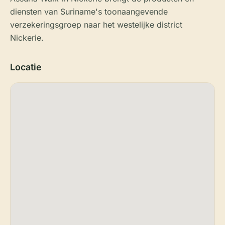
diensten van Suriname's toonaangevende
verzekeringsgroep naar het westelijke district
Nickerie.
Locatie