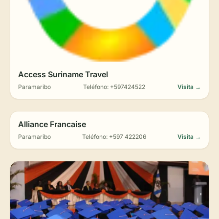
Access Suriname Travel
Paramaribo
Teléfono: +597424522
Visita →
Alliance Francaise
Paramaribo
Teléfono: +597 422206
Visita →