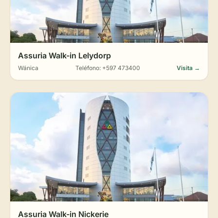
Assuria Walk-in Lelydorp
Wánica
Teléfono: +597 473400
Visita →
Assuria Walk-in Nickerie