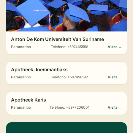
Anton De Kom Universiteit Van Suriname
Paramaribo
Teléfono: +597465558
Visita →
Apotheek Joemmanbaks
Paramaribo
Teléfono: +597498192
Visita →
Apotheek Karis
Paramaribo
Teléfono: +5977206001
Visita →