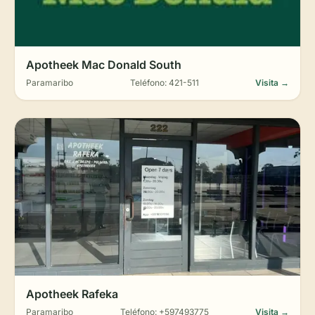
Apotheek Mac Donald South
Paramaribo
Teléfono: 421-511
Visita →
Apotheek Rafeka
Paramaribo
Teléfono: +597493775
Visita →