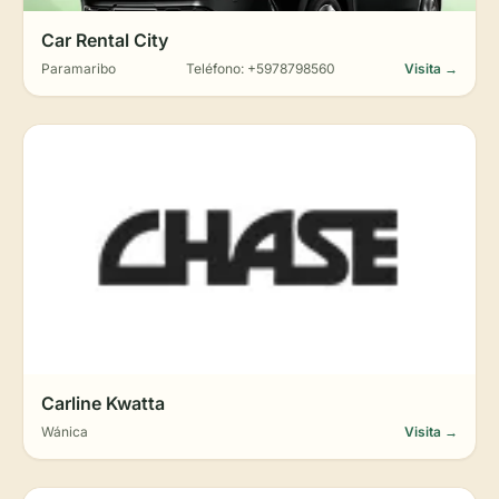
Car Rental City
Paramaribo
Teléfono: +5978798560
Visita →
Carline Kwatta
Wánica
Visita →