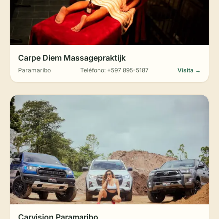
Carpe Diem Massagepraktijk
Paramaribo
Teléfono: +597 895-5187
Visita →
Carvision Paramaribo