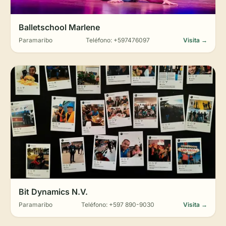
Balletschool Marlene
Paramaribo
Teléfono: +597476097
Visita →
Bit Dynamics N.V.
Paramaribo
Teléfono: +597 890-9030
Visita →