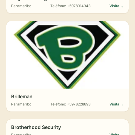
Paramaribo
Teléfono: +5978914343
Visita →
Brilleman
Paramaribo
Teléfono: +5978228893
Visita →
Brotherhood Security
Paramaribo
Visita →