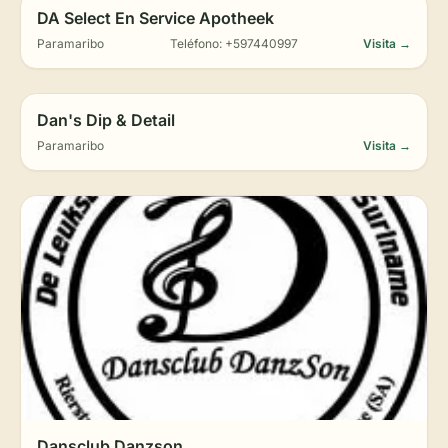
DA Select En Service Apotheek
Paramaribo
Teléfono: +597440997
Visita →
Dan's Dip & Detail
Paramaribo
Visita →
Dansclub Danzson