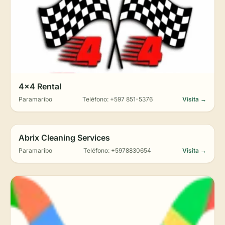
4x4 Rental
Paramaribo
Teléfono: +597 851-5376
Visita →
Abrix Cleaning Services
Paramaribo
Teléfono: +5978830654
Visita →