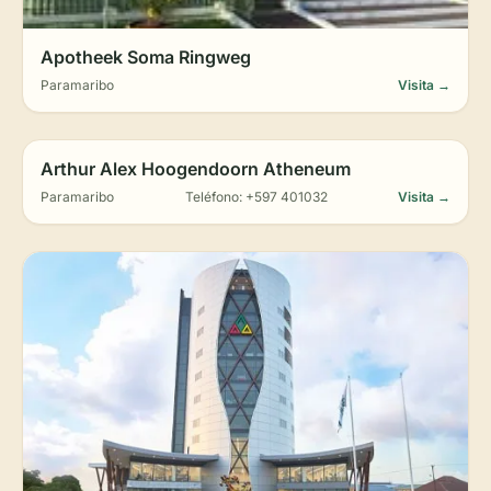
Apotheek Soma Ringweg
Paramaribo
Visita →
Arthur Alex Hoogendoorn Atheneum
Paramaribo
Teléfono: +597 401032
Visita →