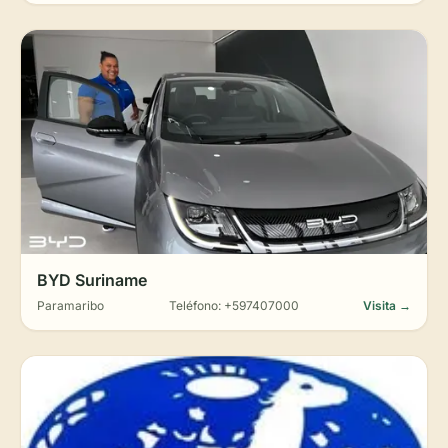
BYD Suriname
Paramaribo
Teléfono: +597407000
Visita →