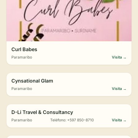
Curl Babes
Paramaribo
Visita →
Cynsational Glam
Paramaribo
Visita →
D-Li Travel & Consultancy
Paramaribo
Teléfono: +597 850-8710
Visita →