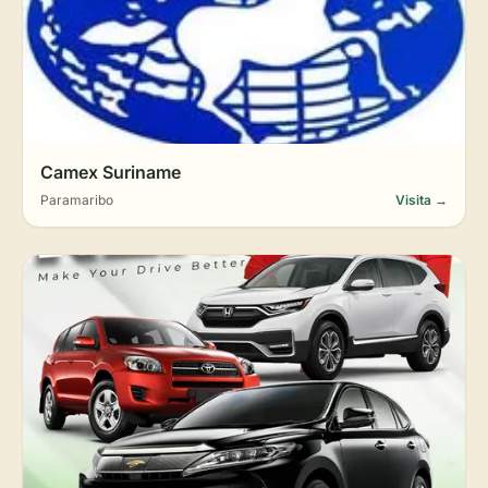
Camex Suriname
Paramaribo
Visita →