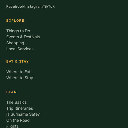
Facebook
Instagram
TikTok
EXPLORE
Things to Do
Events & Festivals
Shopping
Local Services
EAT & STAY
Where to Eat
Where to Stay
PLAN
The Basics
Trip Itineraries
Is Suriname Safe?
On the Road
Flights