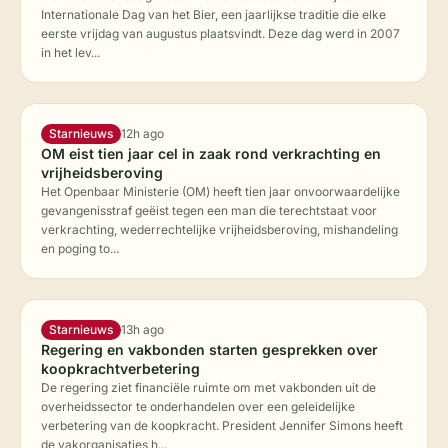
Internationale Dag van het Bier, een jaarlijkse traditie die elke
eerste vrijdag van augustus plaatsvindt. Deze dag werd in 2007
in het lev...
Starnieuws
12h ago
OM eist tien jaar cel in zaak rond verkrachting en
vrijheidsberoving
Het Openbaar Ministerie (OM) heeft tien jaar onvoorwaardelijke
gevangenisstraf geëist tegen een man die terechtstaat voor
verkrachting, wederrechtelijke vrijheidsberoving, mishandeling
en poging to...
Starnieuws
13h ago
Regering en vakbonden starten gesprekken over
koopkrachtverbetering
De regering ziet financiële ruimte om met vakbonden uit de
overheidssector te onderhandelen over een geleidelijke
verbetering van de koopkracht. President Jennifer Simons heeft
de vakorganisaties h...