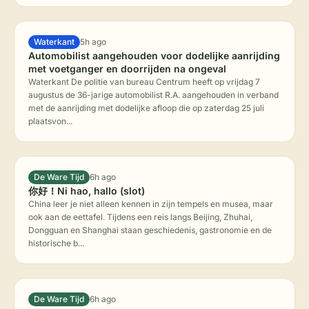
Waterkant
5h ago
Automobilist aangehouden voor dodelijke aanrijding
met voetganger en doorrijden na ongeval
Waterkant De politie van bureau Centrum heeft op vrijdag 7
augustus de 36-jarige automobilist R.A. aangehouden in verband
met de aanrijding met dodelijke afloop die op zaterdag 25 juli
plaatsvon...
De Ware Tijd
6h ago
你好！Ni hao, hallo (slot)
China leer je niet alleen kennen in zijn tempels en musea, maar
ook aan de eettafel. Tijdens een reis langs Beijing, Zhuhai,
Dongguan en Shanghai staan geschiedenis, gastronomie en de
historische b...
De Ware Tijd
6h ago