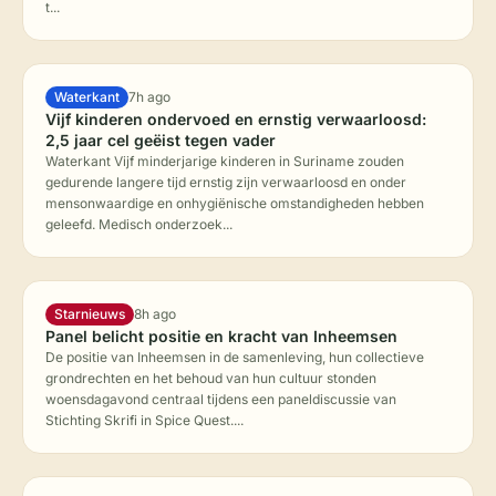
t...
Waterkant
7h ago
Vijf kinderen ondervoed en ernstig verwaarloosd:
2,5 jaar cel geëist tegen vader
Waterkant Vijf minderjarige kinderen in Suriname zouden
gedurende langere tijd ernstig zijn verwaarloosd en onder
mensonwaardige en onhygiënische omstandigheden hebben
geleefd. Medisch onderzoek...
Starnieuws
8h ago
Panel belicht positie en kracht van Inheemsen
De positie van Inheemsen in de samenleving, hun collectieve
grondrechten en het behoud van hun cultuur stonden
woensdagavond centraal tijdens een paneldiscussie van
Stichting Skrifi in Spice Quest....