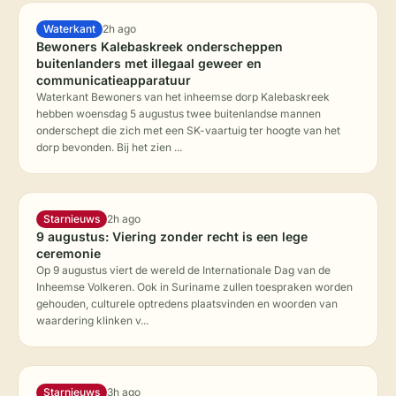
Waterkant
2h ago
Bewoners Kalebaskreek onderscheppen
buitenlanders met illegaal geweer en
communicatieapparatuur
Waterkant Bewoners van het inheemse dorp Kalebaskreek
hebben woensdag 5 augustus twee buitenlandse mannen
onderschept die zich met een SK-vaartuig ter hoogte van het
dorp bevonden. Bij het zien ...
Starnieuws
2h ago
9 augustus: Viering zonder recht is een lege
ceremonie
Op 9 augustus viert de wereld de Internationale Dag van de
Inheemse Volkeren. Ook in Suriname zullen toespraken worden
gehouden, culturele optredens plaatsvinden en woorden van
waardering klinken v...
Starnieuws
3h ago