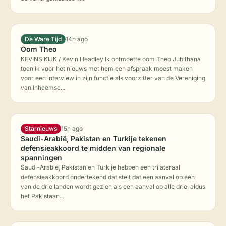
De Ware Tijd
14h ago
Oom Theo
KEVINS KIJK / Kevin Headley Ik ontmoette oom Theo Jubithana
toen ik voor het nieuws met hem een afspraak moest maken
voor een interview in zijn functie als voorzitter van de Vereniging
van Inheemse...
Starnieuws
15h ago
Saudi-Arabië, Pakistan en Turkije tekenen
defensieakkoord te midden van regionale
spanningen
Saudi-Arabië, Pakistan en Turkije hebben een trilateraal
defensieakkoord ondertekend dat stelt dat een aanval op één
van de drie landen wordt gezien als een aanval op alle drie, aldus
het Pakistaan...